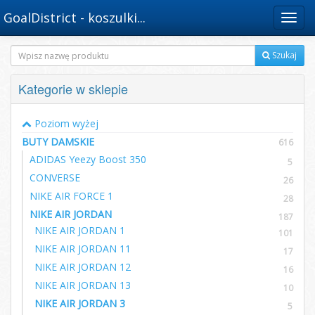
GoalDistrict - koszulki...
Menu
Szukaj
Kategorie w sklepie
Poziom wyżej
BUTY DAMSKIE
616
ADIDAS Yeezy Boost 350
5
CONVERSE
26
NIKE AIR FORCE 1
28
NIKE AIR JORDAN
187
NIKE AIR JORDAN 1
101
NIKE AIR JORDAN 11
17
NIKE AIR JORDAN 12
16
NIKE AIR JORDAN 13
10
NIKE AIR JORDAN 3
5