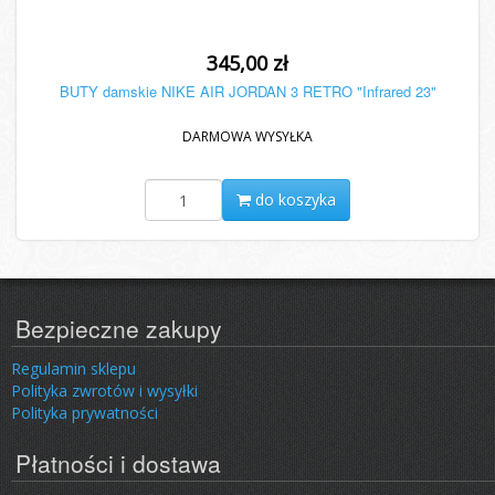
345,00 zł
BUTY damskie NIKE AIR JORDAN 3 RETRO "Infrared 23"
DARMOWA WYSYŁKA
do koszyka
Bezpieczne zakupy
Regulamin sklepu
Polityka zwrotów i wysyłki
Polityka prywatności
Płatności i dostawa