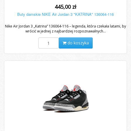
445,00 zł
Buty damskie NIKE Air Jordan 3 "KATRINA" 136064-116
Nike Air Jordan 3 „Katrina” 136064-116 – legenda, która czekała latami, by
wrócić w jednej z najbardziej rozpoznawalnych...
do koszyka