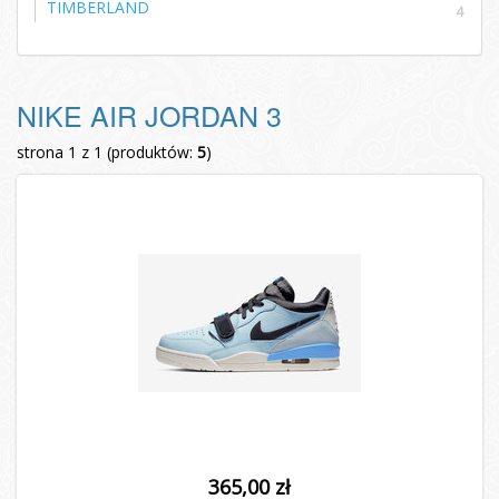
TIMBERLAND
4
NIKE AIR JORDAN 3
strona 1 z 1 (produktów:
5
)
365,00 zł