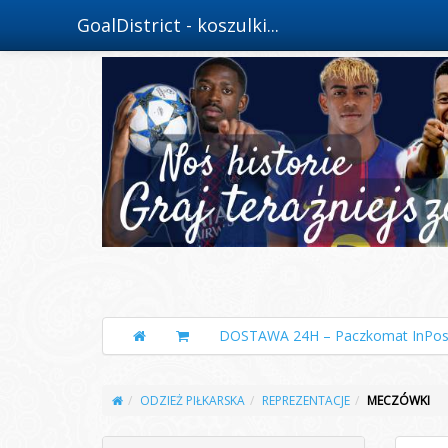
GoalDistrict - koszulki...
DOSTAWA 24H – Paczkomat InPos
ODZIEŻ PIŁKARSKA
REPREZENTACJE
MECZÓWKI