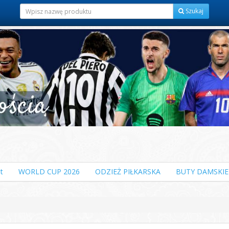
Szukaj
t
WORLD CUP 2026
ODZIEŻ PIŁKARSKA
BUTY DAMSKIE