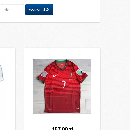
wyświetl
187,00 zł