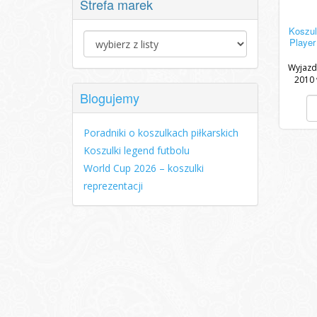
Strefa marek
Koszu
Player
Wyjazd
2010 
nazwis
Blogujemy
Poradniki o koszulkach piłkarskich
Koszulki legend futbolu
World Cup 2026 – koszulki
reprezentacji