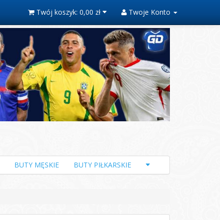
Twój koszyk:
0,00 zł
Twoje Konto
BUTY MĘSKIE
BUTY PIŁKARSKIE