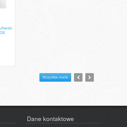
thentic
MOS
Wszystkie marki
Dane kontaktowe