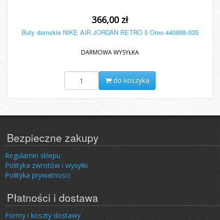
366,00 zł
Buty damskie NIKE AIR JORDAN RETRO 5 Oreo 440888-035
DARMOWA WYSYŁKA
do koszyka
Bezpieczne zakupy
Regulamin sklepu
Polityka zwrotów i wysyłki
Polityka prywatności
Płatności i dostawa
Formy i koszty dostawy