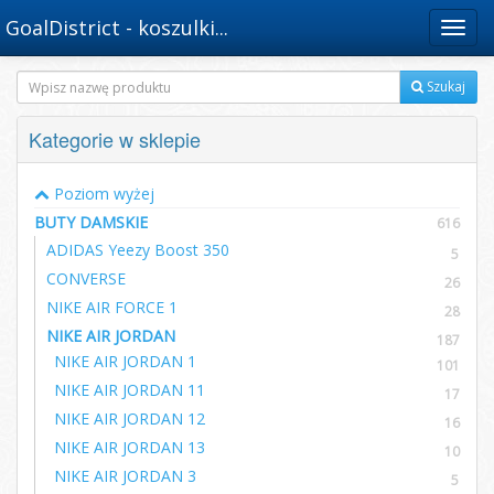
GoalDistrict - koszulki...
Menu
Szukaj
Kategorie w sklepie
Poziom wyżej
BUTY DAMSKIE
616
ADIDAS Yeezy Boost 350
5
CONVERSE
26
NIKE AIR FORCE 1
28
NIKE AIR JORDAN
187
NIKE AIR JORDAN 1
101
NIKE AIR JORDAN 11
17
NIKE AIR JORDAN 12
16
NIKE AIR JORDAN 13
10
NIKE AIR JORDAN 3
5