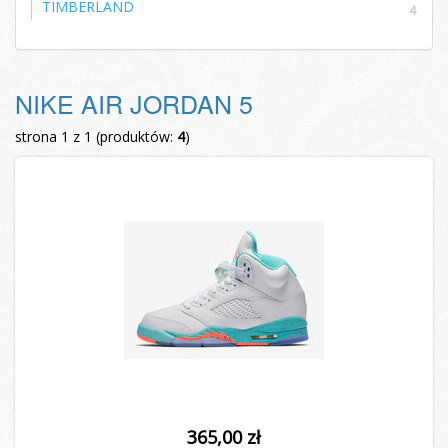
TIMBERLAND
4
NIKE AIR JORDAN 5
strona 1 z 1 (produktów:
4
)
365,00 zł