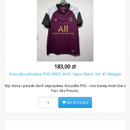
183,00 zł
Koszulka piłkarska PSG NIKE 20/21 Vapor Match 3rd, #7 Mbappe
Styl, klasa i paryski duch zwycięstwa. Koszulka PSG – noś barwy mistrzów z
Parc des Princes.
do koszyka