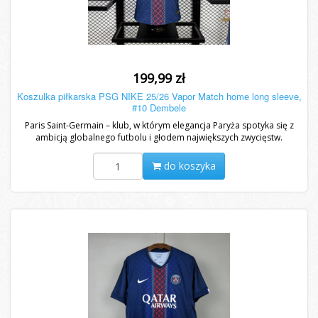
199,99 zł
Koszulka piłkarska PSG NIKE 25/26 Vapor Match home long sleeve,
#10 Dembele
Paris Saint-Germain – klub, w którym elegancja Paryża spotyka się z
ambicją globalnego futbolu i głodem największych zwycięstw.
do koszyka