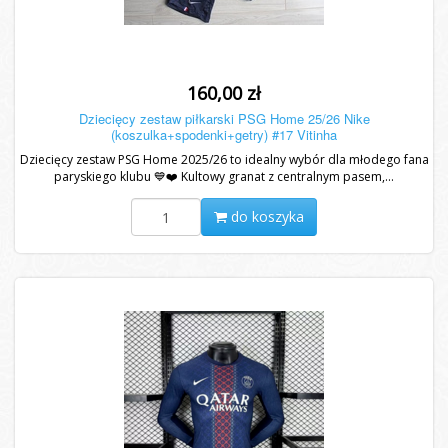
160,00 zł
Dziecięcy zestaw piłkarski PSG Home 25/26 Nike
(koszulka+spodenki+getry) #17 Vitinha
Dziecięcy zestaw PSG Home 2025/26 to idealny wybór dla młodego fana
paryskiego klubu 💙❤️ Kultowy granat z centralnym pasem,...
do koszyka