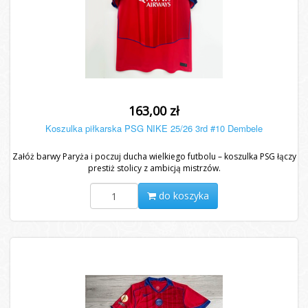
163,00 zł
Koszulka piłkarska PSG NIKE 25/26 3rd #10 Dembele
Załóż barwy Paryża i poczuj ducha wielkiego futbolu – koszulka PSG łączy
prestiż stolicy z ambicją mistrzów.
do koszyka