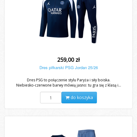
259,00 zł
Dres piłkarski PSG Jordan 25/26
Dres PSG to połączenie stylu Paryża i siły boiska.
Niebiesko-czerwone barwy mówią jasno: tu gra się z klasą i...
do koszyka