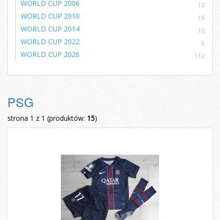
WORLD CUP 2006
12
WORLD CUP 2010
15
WORLD CUP 2014
10
WORLD CUP 2022
3
WORLD CUP 2026
112
PSG
strona 1 z 1 (produktów:
15
)