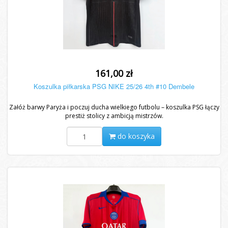
161,00 zł
Koszulka piłkarska PSG NIKE 25/26 4th #10 Dembele
Załóż barwy Paryża i poczuj ducha wielkiego futbolu – koszulka PSG łączy
prestiż stolicy z ambicją mistrzów.
do koszyka