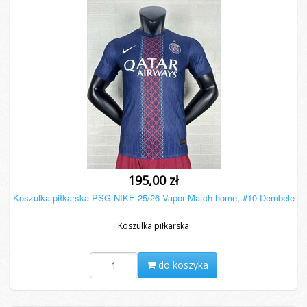
195,00 zł
Koszulka piłkarska PSG NIKE 25/26 Vapor Match home, #10 Dembele
Koszulka piłkarska
do koszyka