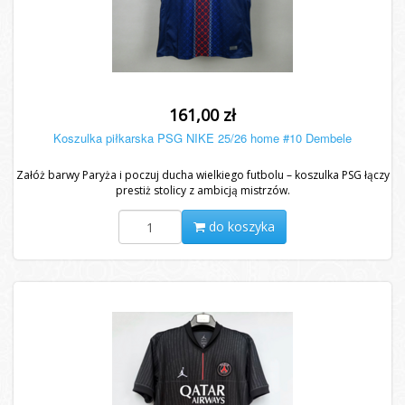
161,00 zł
Koszulka piłkarska PSG NIKE 25/26 home #10 Dembele
Załóż barwy Paryża i poczuj ducha wielkiego futbolu – koszulka PSG łączy
prestiż stolicy z ambicją mistrzów.
do koszyka