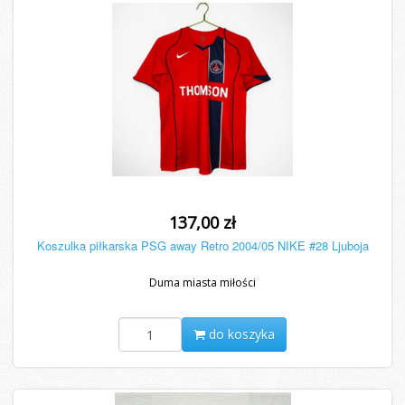
137,00 zł
Koszulka piłkarska PSG away Retro 2004/05 NIKE #28 Ljuboja
Duma miasta miłości
do koszyka