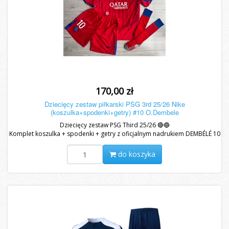
170,00 zł
Dziecięcy zestaw piłkarski PSG 3rd 25/26 Nike
(koszulka+spodenki+getry) #10 O.Dembele
Dziecięcy zestaw PSG Third 25/26 🔴🔵
Komplet koszulka + spodenki + getry z oficjalnym nadrukiem DEMBÉLÉ 10
oraz...
do koszyka