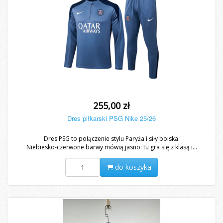
255,00 zł
Dres piłkarski PSG Nike 25/26
Dres PSG to połączenie stylu Paryża i siły boiska.
Niebiesko-czerwone barwy mówią jasno: tu gra się z klasą i...
do koszyka