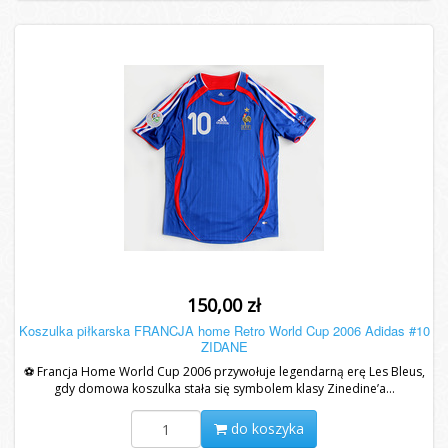
150,00 zł
Koszulka piłkarska FRANCJA home Retro World Cup 2006 Adidas #10
ZIDANE
⚽ Francja Home World Cup 2006 przywołuje legendarną erę Les Bleus,
gdy domowa koszulka stała się symbolem klasy Zinedine’a...
do koszyka