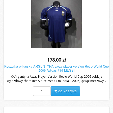
178,00 zł
Koszulka piłkarska ARGENTYNA away player version Retro World Cup
2006 Adidas #19 MESSI
⚽ Argentyna Away Player Version Retro World Cup 2006 oddaje
wyjazdowy charakter Albicelestes z mundialu 2006, łącząc meczowy...
do koszyka