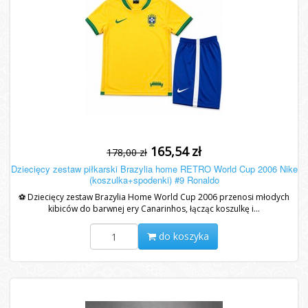
165,54 zł
178,00 zł
Dziecięcy zestaw piłkarski Brazylia home RETRO World Cup 2006 Nike
(koszulka+spodenki) #9 Ronaldo
⚽ Dziecięcy zestaw Brazylia Home World Cup 2006 przenosi młodych
kibiców do barwnej ery Canarinhos, łącząc koszulkę i...
do koszyka