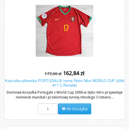
162,84 zł
177,00 zł
Koszulka piłkarska PORTUGALIA home Retro Nike WORLD CUP 2006
#17 C.Ronaldo
Domowa koszulka Portugalii z World Cup 2006 w stylu retro przywołuje
niemiecki mundial i przełomowy turniej młodego Cristiano...
do koszyka