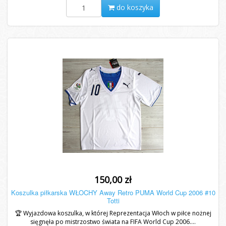
do koszyka
150,00 zł
Koszulka piłkarska WŁOCHY Away Retro PUMA World Cup 2006 #10
Totti
🏆 Wyjazdowa koszulka, w której Reprezentacja Włoch w piłce nożnej
sięgnęła po mistrzostwo świata na FIFA World Cup 2006....