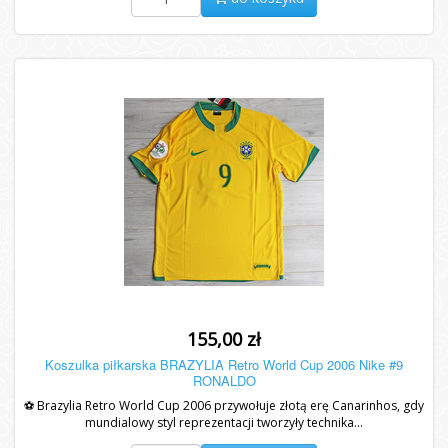
155,00 zł
Koszulka piłkarska BRAZYLIA Retro World Cup 2006 Nike #9
RONALDO
⚽ Brazylia Retro World Cup 2006 przywołuje złotą erę Canarinhos, gdy
mundialowy styl reprezentacji tworzyły technika...