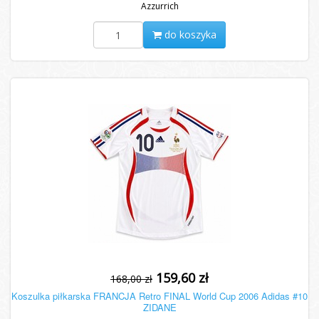
Azzurrich
do koszyka
159,60 zł
168,00 zł
Koszulka piłkarska FRANCJA Retro FINAL World Cup 2006 Adidas #10
ZIDANE