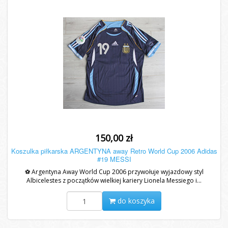
150,00 zł
Koszulka piłkarska ARGENTYNA away Retro World Cup 2006 Adidas
#19 MESSI
⚽ Argentyna Away World Cup 2006 przywołuje wyjazdowy styl
Albicelestes z początków wielkiej kariery Lionela Messiego i...
do koszyka