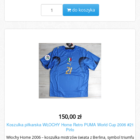
do koszyka
150,00 zł
Koszulka piłkarska WŁOCHY Home Retro PUMA World Cup 2006 #21
Pirlo
Włochy Home 2006 – koszulka mistrzów świata z Berlina, symbol triumfu