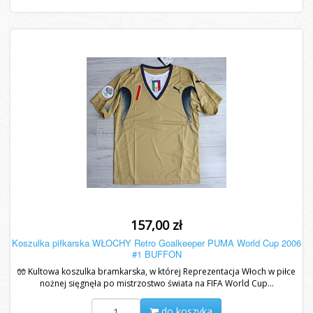
157,00 zł
Koszulka piłkarska WŁOCHY Retro Goalkeeper PUMA World Cup 2006
#1 BUFFON
🧤 Kultowa koszulka bramkarska, w której Reprezentacja Włoch w piłce
nożnej sięgnęła po mistrzostwo świata na FIFA World Cup...
do koszyka