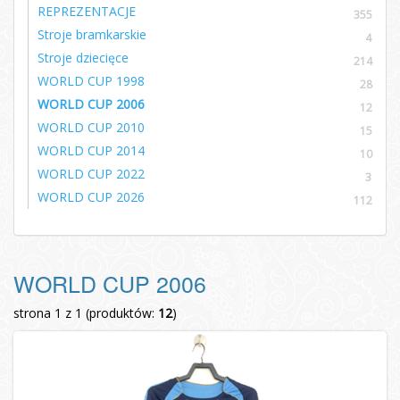
REPREZENTACJE
355
Stroje bramkarskie
4
Stroje dziecięce
214
WORLD CUP 1998
28
WORLD CUP 2006
12
WORLD CUP 2010
15
WORLD CUP 2014
10
WORLD CUP 2022
3
WORLD CUP 2026
112
WORLD CUP 2006
strona 1 z 1 (produktów:
12
)