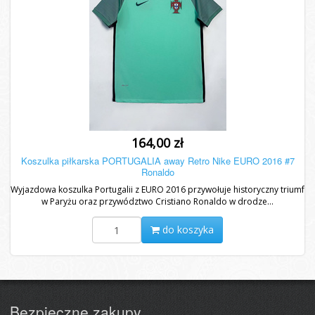
164,00 zł
Koszulka piłkarska PORTUGALIA away Retro Nike EURO 2016 #7
Ronaldo
Wyjazdowa koszulka Portugalii z EURO 2016 przywołuje historyczny triumf
w Paryżu oraz przywództwo Cristiano Ronaldo w drodze...
do koszyka
Bezpieczne zakupy