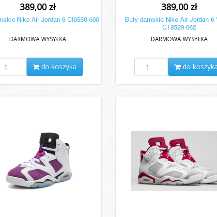
389,00 zł
389,00 zł
mskie Nike Air Jordan 6 CI0550-600
Buty damskie Nike Air Jordan 6 
CT8529-062
DARMOWA WYSYŁKA
DARMOWA WYSYŁKA
do koszyka
do koszyk