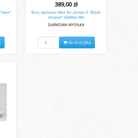
389,00 zł
"Hare"
Buty damskie Nike Air Jordan 6 “Black
Infrared” 384664-060
DARMOWA WYSYŁKA
a
do koszyka