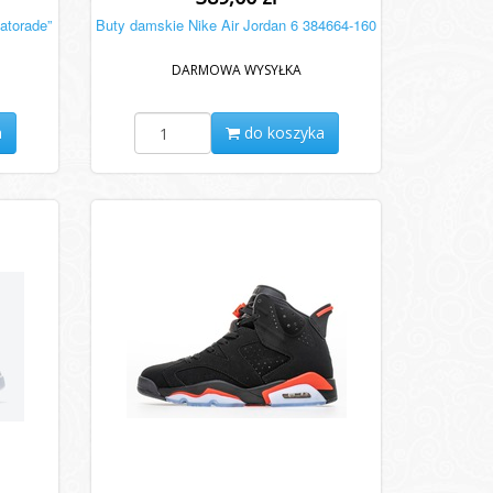
atorade”
Buty damskie Nike Air Jordan 6 384664-160
DARMOWA WYSYŁKA
a
do koszyka