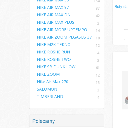
154
Buty dam
NIKE AIR MAX 97
37
NIKE AIR MAX DN
42
NIKE AIR MAX PLUS
2
NIKE AIR MORE UPTEMPO
14
NIKE AIR ZOOM PEGASUS 37
10
NIKE M2K TEKNO
12
NIKE ROSHE RUN
4
NIKE ROSHE TWO
3
NIKE SB DUNK LOW
61
NIKE ZOOM
12
Nike Air Max 270
13
SALOMON
2
TIMBERLAND
4
Polecamy