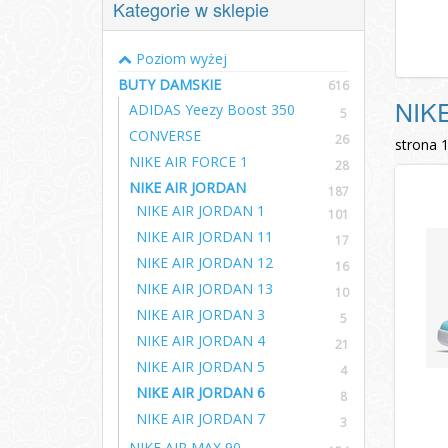
Kategorie w sklepie
Poziom wyżej
BUTY DAMSKIE
616
NIK
ADIDAS Yeezy Boost 350
5
CONVERSE
26
strona 
NIKE AIR FORCE 1
28
NIKE AIR JORDAN
187
NIKE AIR JORDAN 1
101
NIKE AIR JORDAN 11
17
NIKE AIR JORDAN 12
16
NIKE AIR JORDAN 13
10
NIKE AIR JORDAN 3
5
NIKE AIR JORDAN 4
21
NIKE AIR JORDAN 5
4
NIKE AIR JORDAN 6
8
NIKE AIR JORDAN 7
3
NIKE AIR MAX 90