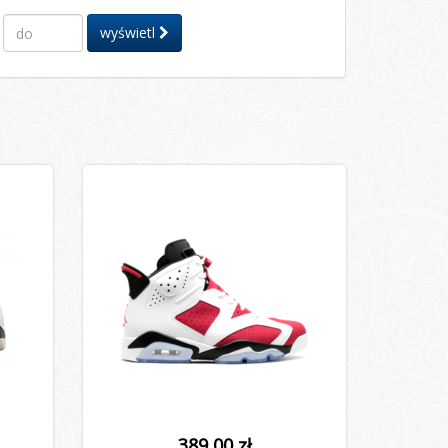
wyświetl
389,00 zł