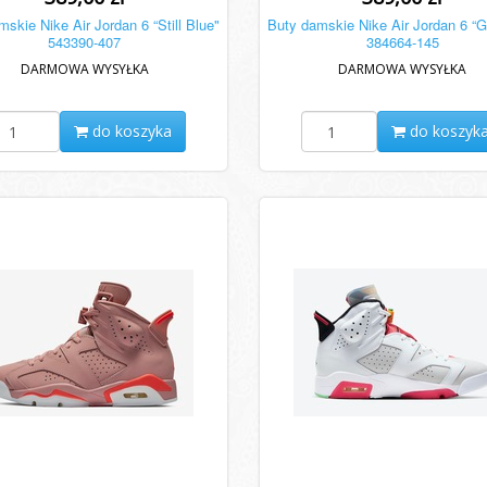
skie Nike Air Jordan 6 “Still Blue"
Buty damskie Nike Air Jordan 6 “G
543390-407
384664-145
DARMOWA WYSYŁKA
DARMOWA WYSYŁKA
do koszyka
do koszyk