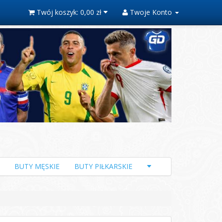
Twój koszyk:
0,00 zł
Twoje Konto
BUTY MĘSKIE
BUTY PIŁKARSKIE