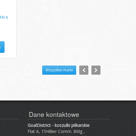
AN 6
a
Wszystkie marki
Dane kontaktowe
GoalDistrict - koszulki piłkarskie
Flat A, 15Hillier Comm. Bldg ,