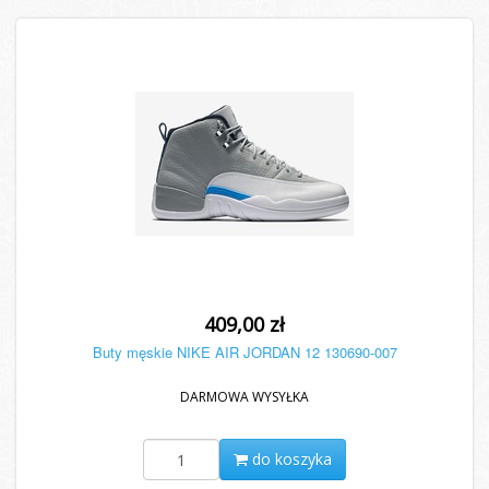
409,00 zł
Buty męskie NIKE AIR JORDAN 12 130690-007
DARMOWA WYSYŁKA
do koszyka