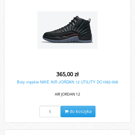
365,00 zł
Buty męskie NIKE AIR JORDAN 12 UTILITY DC1062-006
AIR JORDAN 12
do koszyka