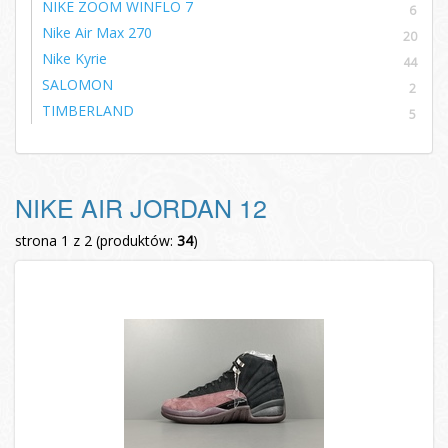
NIKE ZOOM WINFLO 7
6
Nike Air Max 270
20
Nike Kyrie
44
SALOMON
2
TIMBERLAND
5
NIKE AIR JORDAN 12
strona 1 z 2 (produktów:
34
)