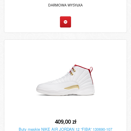
DARMOWA WYSYŁKA
409,00 zł
Buty męskie NIKE AIR JORDAN 12 “FIBA” 130690-107