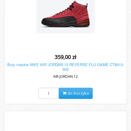
359,00 zł
Buty męskie NIKE AIR JORDAN 12 REVERSE FLU GAME CT8013-
602
AIR JORDAN 12
do koszyka