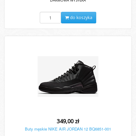
DARMOWA WYSYŁKA
do koszyka
349,00 zł
Buty męskie NIKE AIR JORDAN 12 BQ6851-001