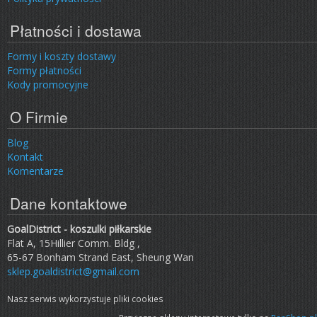
Płatności i dostawa
Formy i koszty dostawy
Formy płatności
Kody promocyjne
O Firmie
Blog
Kontakt
Komentarze
Dane kontaktowe
GoalDistrict - koszulki piłkarskie
Flat A, 15Hillier Comm. Bldg ,
65-67 Bonham Strand East, Sheung Wan
sklep.goaldistrict@gmail.com
Nasz serwis wykorzystuje pliki cookies