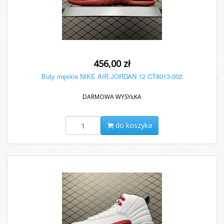
456,00 zł
Buty męskie NIKE AIR JORDAN 12 CT8013-002
DARMOWA WYSYŁKA
do koszyka