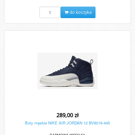
do koszyka
289,00 zł
Buty męskie NIKE AIR JORDAN 12 BV8016-445