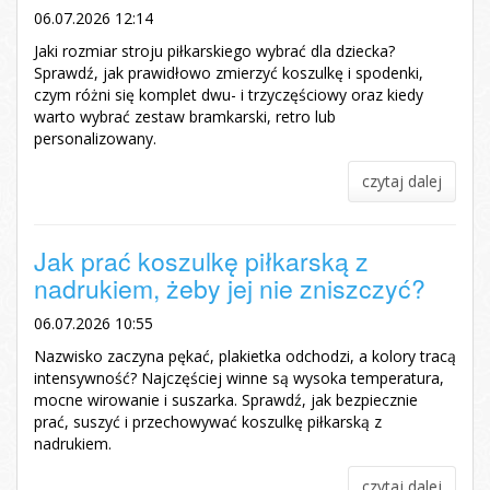
06.07.2026 12:14
Jaki rozmiar stroju piłkarskiego wybrać dla dziecka?
Sprawdź, jak prawidłowo zmierzyć koszulkę i spodenki,
czym różni się komplet dwu- i trzyczęściowy oraz kiedy
warto wybrać zestaw bramkarski, retro lub
personalizowany.
czytaj dalej
Jak prać koszulkę piłkarską z
nadrukiem, żeby jej nie zniszczyć?
06.07.2026 10:55
Nazwisko zaczyna pękać, plakietka odchodzi, a kolory tracą
intensywność? Najczęściej winne są wysoka temperatura,
mocne wirowanie i suszarka. Sprawdź, jak bezpiecznie
prać, suszyć i przechowywać koszulkę piłkarską z
nadrukiem.
czytaj dalej