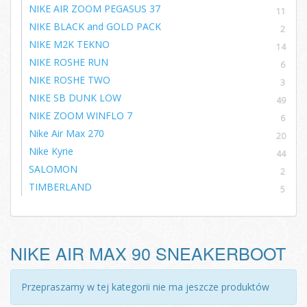
NIKE AIR ZOOM PEGASUS 37
11
NIKE BLACK and GOLD PACK
2
NIKE M2K TEKNO
14
NIKE ROSHE RUN
6
NIKE ROSHE TWO
3
NIKE SB DUNK LOW
49
NIKE ZOOM WINFLO 7
6
Nike Air Max 270
20
Nike Kyrie
44
SALOMON
2
TIMBERLAND
5
NIKE AIR MAX 90 SNEAKERBOOT
Przepraszamy w tej kategorii nie ma jeszcze produktów