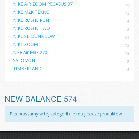
NIKE AIR ZOOM PEGASUS 37
10
NIKE M2K TEKNO
12
NIKE ROSHE RUN
4
NIKE ROSHE TWO
3
NIKE SB DUNK LOW
61
NIKE ZOOM
12
Nike Air Max 270
13
SALOMON
2
TIMBERLAND
4
NEW BALANCE 574
Przepraszamy w tej kategorii nie ma jeszcze produktów