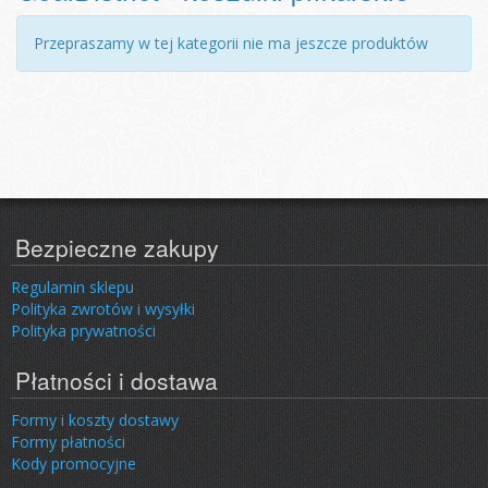
Przepraszamy w tej kategorii nie ma jeszcze produktów
Bezpieczne zakupy
Regulamin sklepu
Polityka zwrotów i wysyłki
Polityka prywatności
Płatności i dostawa
Formy i koszty dostawy
Formy płatności
Kody promocyjne