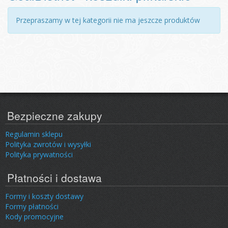
Przepraszamy w tej kategorii nie ma jeszcze produktów
Bezpieczne zakupy
Regulamin sklepu
Polityka zwrotów i wysyłki
Polityka prywatności
Płatności i dostawa
Formy i koszty dostawy
Formy płatności
Kody promocyjne