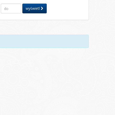
wyświetl