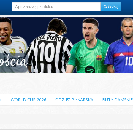
Szukaj
t
WORLD CUP 2026
ODZIEŻ PIŁKARSKA
BUTY DAMSKIE