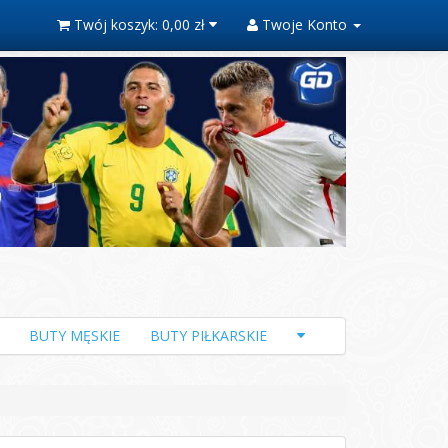
Twój koszyk:
0,00 zł
Twoje Konto
BUTY MĘSKIE
BUTY PIŁKARSKIE