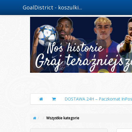
GoalDistrict - koszulki...
DOSTAWA 24H – Paczkomat InPos
Wszystkie kategorie