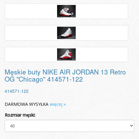
Męskie buty NIKE AIR JORDAN 13 Retro
OG "Chicago" 414571-122
414571-122
DARMOWA WYSYŁKA
więcej »
Rozmiar męski: