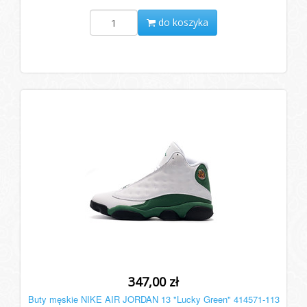
do koszyka
347,00 zł
Buty męskie NIKE AIR JORDAN 13 "Lucky Green" 414571-113