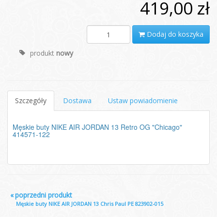
419,00 zł
Dodaj do koszyka
produkt
nowy
Szczegóły
Dostawa
Ustaw powiadomienie
Męskie buty NIKE AIR JORDAN 13 Retro OG "Chicago"
414571-122
«
poprzedni produkt
Męskie buty NIKE AIR JORDAN 13 Chris Paul PE 823902-015