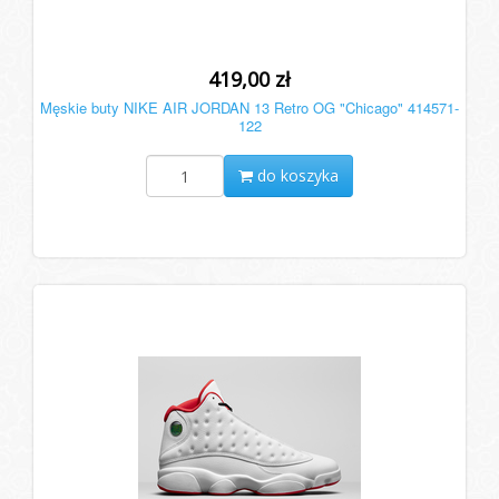
419,00 zł
Męskie buty NIKE AIR JORDAN 13 Retro OG "Chicago" 414571-
122
do koszyka