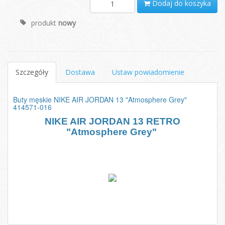
Dodaj do koszyka
produkt
nowy
Szczegóły
Dostawa
Ustaw powiadomienie
Buty męskie NIKE AIR JORDAN 13 "Atmosphere Grey"
414571-016
NIKE AIR JORDAN 13 RETRO
"
Atmosphere Grey
"