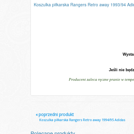
Koszulka piłkarska Rangers Retro away 1993/94 Adi
Wysta
Jeśli nie będ
Producent zaleca ręczne pranie w tempe
«
poprzedni produkt
Koszulka piłkarska Rangers Retro away 1994/95 Adidas
Polecane produkty