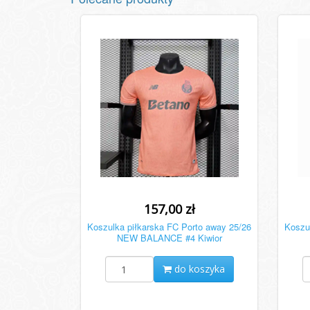
157,00 zł
Koszulka piłkarska FC Porto away 25/26
Koszul
NEW BALANCE #4 Kiwior
do koszyka