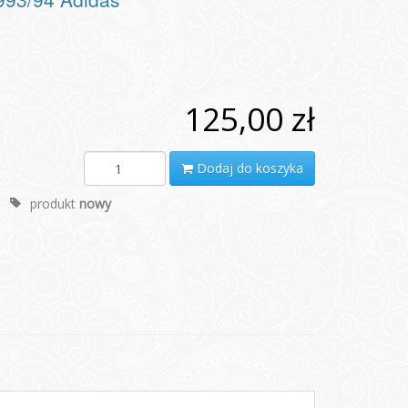
125,00 zł
Dodaj do koszyka
produkt
nowy