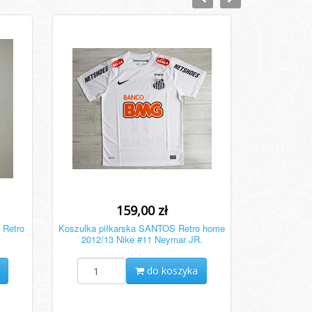
159,00 zł
 Retro
Koszulka piłkarska SANTOS Retro home
2012/13 Nike #11 Neymar JR.
do koszyka