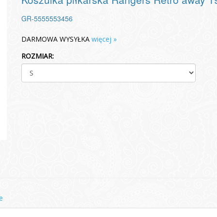
GR-5555553456
DARMOWA WYSYŁKA
więcej »
ROZMIAR:
e