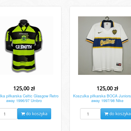
125,00 zł
125,00 zł
ka piłkarska Celtic Glasgow Retro
Koszulka piłkarska BOCA Juniors
away 1996/97 Umbro
away 1997/98 Nike
do koszyka
do koszyka