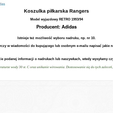
das
Koszulka piłkarska Rangers
Model wyjazdowy RETRO 1993/94
Producent: Adidas
Istnieje też możliwość wyboru nadruku, np. nr 10.
rczy w wiadomości do kupującego lub osobnym e-mailu napisać jakie n
zie podanej informacji o nadrukach lub naszywkach, wtedy wysyłamy cz
raturze wody 30 st. C oraz unikanie wirowania. Dostosowanie się do tych zalece