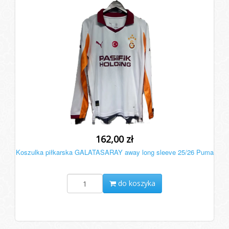
162,00 zł
Koszulka piłkarska GALATASARAY away long sleeve 25/26 Puma
do koszyka