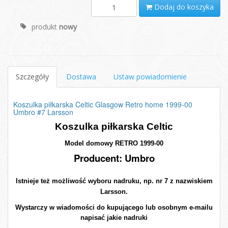
Dodaj do koszyka
produkt
nowy
Szczegóły
Dostawa
Ustaw powiadomienie
Koszulka piłkarska Celtic Glasgow Retro home 1999-00
Umbro #7 Larsson
Koszulka piłkarska Celtic
Model domowy RETRO 1999-00
Producent: Umbro
Istnieje też możliwość wyboru nadruku, np. nr 7 z nazwiskiem
Larsson.
Wystarczy w wiadomości do kupującego lub osobnym e-mailu
napisać jakie nadruki