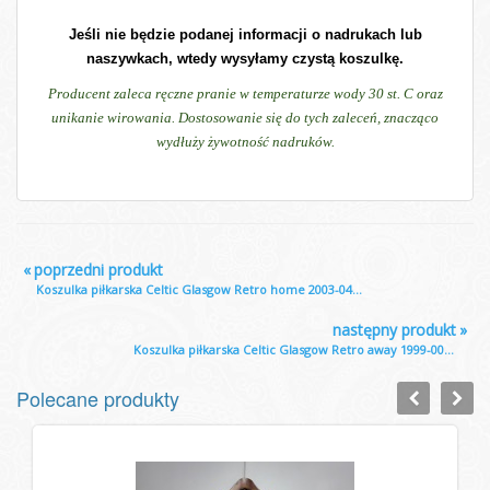
Jeśli nie będzie podanej informacji o nadrukach lub
naszywkach, wtedy wysyłamy czystą koszulkę.
Producent zaleca ręczne pranie w temperaturze wody 30 st. C oraz
unikanie wirowania. Dostosowanie się do tych zaleceń, znacząco
wydłuży żywotność nadruków.
«
poprzedni produkt
Koszulka piłkarska Celtic Glasgow Retro home 2003-04...
następny produkt
»
Koszulka piłkarska Celtic Glasgow Retro away 1999-00...
Polecane produkty