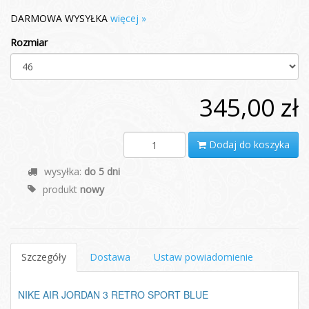
DARMOWA WYSYŁKA
więcej »
Rozmiar
345,00 zł
Dodaj do koszyka
wysyłka:
do 5 dni
produkt
nowy
Szczegóły
Dostawa
Ustaw powiadomienie
NIKE AIR JORDAN 3 RETRO SPORT BLUE