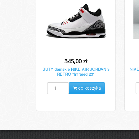
345,00 zł
BUTY damskie NIKE AIR JORDAN 3
NIKE
RETRO "Infrared 23"
do koszyka