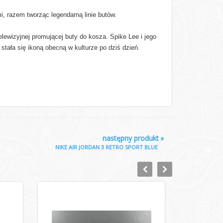
i, razem tworząc legendarną linie butów.
ewizyjnej promującej buty do kosza. Spike Lee i jego
tała się ikoną obecną w kulturze po dziś dzień.
następny produkt
»
NIKE AIR JORDAN 3 RETRO SPORT BLUE