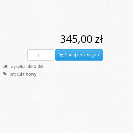
345,00 zł
Dodaj do koszyka
wysyłka:
do 5 dni
produkt
nowy