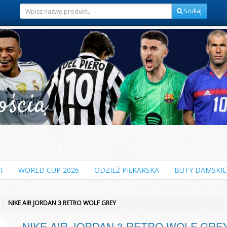
Szukaj
t
WORLD CUP 2026
ODZIEŻ PIŁKARSKA
BUTY DAMSKIE
NIKE AIR JORDAN 3 RETRO WOLF GREY
NIKE AIR JORDAN 3 RETRO WOLF GRE