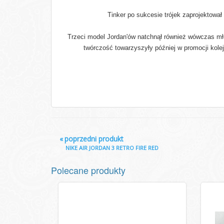
Tinker po sukcesie trójek zaprojektował
Trzeci model Jordan'ów natchnął również wówczas mło
twórczość towarzyszyły później w promocji kole
«
poprzedni produkt
NIKE AIR JORDAN 3 RETRO FIRE RED
Polecane produkty