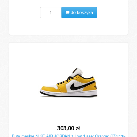
do koszyka
303,00 zł
Buty męskie NIKE AIR JORDAN 1 Low “Laser Orange” CZ4776-