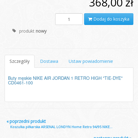
368,00 zł
Dodaj do koszyka
produkt
nowy
Szczegóły
Dostawa
Ustaw powiadomienie
Buty męskie NIKE AIR JORDAN 1 RETRO HIGH "TIE-DYE"
CD0461-100
«
poprzedni produkt
Koszulka piłkarska ARSENAL LONDYN Home Retro 94/95 NIKE...