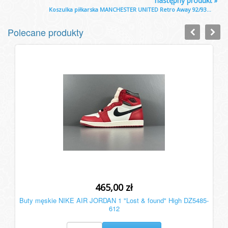
następny produkt
»
Koszulka piłkarska MANCHESTER UNITED Retro Away 92/93...
Polecane produkty
465,00 zł
Buty męskie NIKE AIR JORDAN 1 "Lost & found" High DZ5485-
612