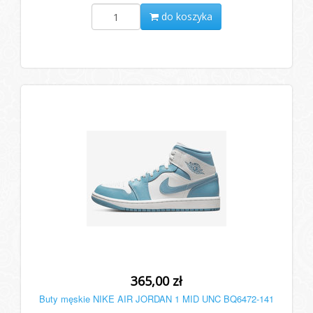
do koszyka
365,00 zł
Buty męskie NIKE AIR JORDAN 1 MID UNC BQ6472-141