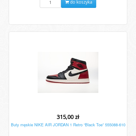
do koszyka
315,00 zł
Buty męskie NIKE AIR JORDAN 1 Retro “Black Toe” 555088-610