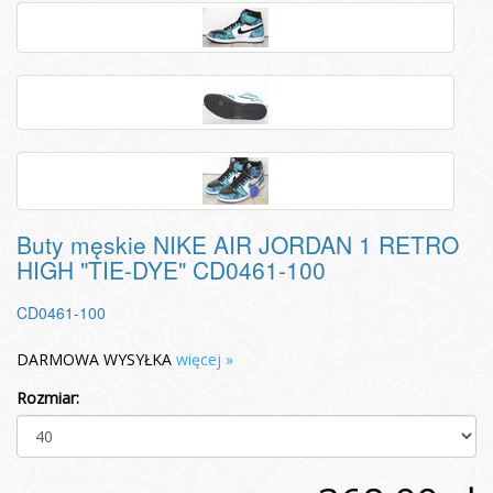
Buty męskie NIKE AIR JORDAN 1 RETRO
HIGH "TIE-DYE" CD0461-100
CD0461-100
DARMOWA WYSYŁKA
więcej »
Rozmiar: