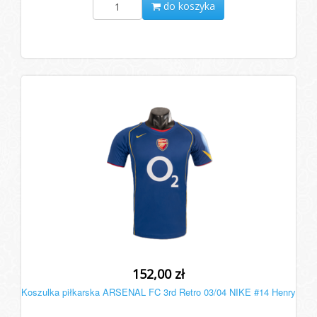
do koszyka
152,00 zł
Koszulka piłkarska ARSENAL FC 3rd Retro 03/04 NIKE #14 Henry