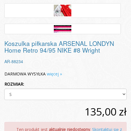
Koszulka piłkarska ARSENAL LONDYN
Home Retro 94/95 NIKE #8 Wright
AR-88234
DARMOWA WYSYŁKA
więcej »
ROZMIAR:
135,00 zł
Ten produkt jest
aktualnie niedostępny
.
Skontaktuj się z