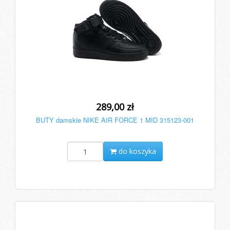
289,00 zł
BUTY damskie NIKE AIR FORCE 1 MID 315123-001
do koszyka