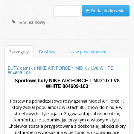
Dodaj do koszyka
produkt
nowy
Szczegóły
Dostawa
Ustaw powiadomienie
BUTY damskie NIKE AIR FORCE 1 MID '07 LV8 WHITE
804609-103
Sportowe buty NIKE AIR FORCE 1 MID '07 LV8
WHITE 804609-103
Postaw na ponadczasowe rozwiązania! Model Air Force 1,
który zyskał popularność w latach 80., znów dominuje w
streetowych stylizacjach. Zagwarantuj sobie odrobinę
komfortu, nie zapominając przy tym o własnym stylu.
Cholewka została przygotowana z doskonałej jakości skóry
naturalnej i wyposażona w perforacje, usprawniające