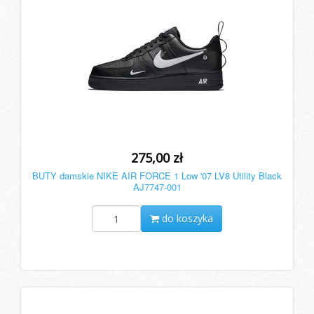
275,00 zł
BUTY damskie NIKE AIR FORCE 1 Low '07 LV8 Utility Black
AJ7747-001
do koszyka