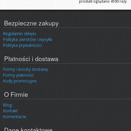
produkt oglądano
4590
razy
Bezpieczne zakupy
Regulamin sklepu
Polityka zwrotów i wysyłki
Polityka prywatności
Płatności i dostawa
Formy i koszty dostawy
Formy płatności
Kody promocyjne
O Firmie
Blog
Kontakt
Komentarze
Dane kontaktowe