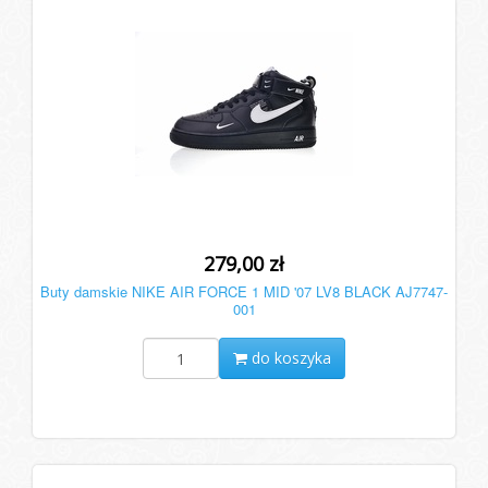
279,00 zł
Buty damskie NIKE AIR FORCE 1 MID '07 LV8 BLACK AJ7747-
001
do koszyka