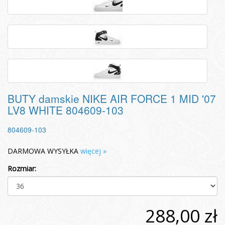
BUTY damskie NIKE AIR FORCE 1 MID '07
LV8 WHITE 804609-103
804609-103
DARMOWA WYSYŁKA
więcej »
Rozmiar:
288,00 zł