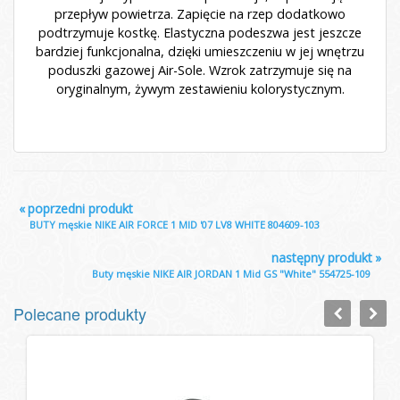
przepływ powietrza. Zapięcie na rzep dodatkowo
podtrzymuje kostkę. Elastyczna podeszwa jest jeszcze
bardziej funkcjonalna, dzięki umieszczeniu w jej wnętrzu
poduszki gazowej Air-Sole. Wzrok zatrzymuje się na
oryginalnym, żywym zestawieniu kolorystycznym.
«
poprzedni produkt
BUTY męskie NIKE AIR FORCE 1 MID '07 LV8 WHITE 804609-103
następny produkt
»
Buty męskie NIKE AIR JORDAN 1 Mid GS "White" 554725-109
Polecane produkty