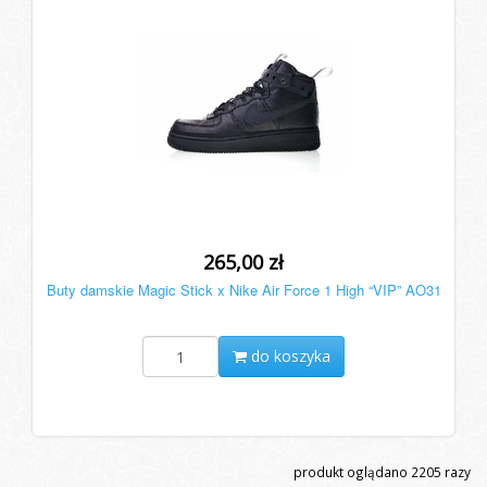
265,00 zł
Buty damskie Magic Stick x Nike Air Force 1 High “VIP” AO31
do koszyka
produkt oglądano
2205
razy