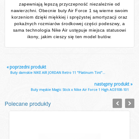
zapewniają lepszą przyczepność niezależnie od
nawierzchni. Obecnie buty Air Force 1 są wierne swoim
korzeniom dzięki miękkiej i sprężystej amortyzacji oraz
pokaźnych rozmiarów środkowej części podeszwy, a
sama technologia Nike Air ustępuje miejsca statusowi
ikony, jakim cieszy się ten model butów.
«
poprzedni produkt
Buty damskie NIKE AIR JORDAN Retro 11 "Platinum Tint"...
następny produkt
»
Buty męskie Magic Stick x Nike Air Force 1 High AO3108-101
Polecane produkty