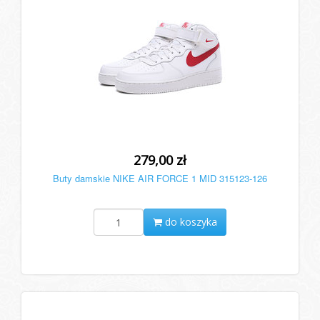
279,00 zł
Buty damskie NIKE AIR FORCE 1 MID 315123-126
do koszyka