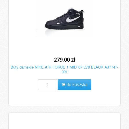
279,00 zł
Buty damskie NIKE AIR FORCE 1 MID '07 LV8 BLACK AJ7747-
001
do koszyka