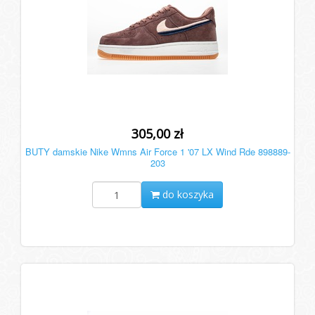
305,00 zł
BUTY damskie Nike Wmns Air Force 1 '07 LX Wind Rde 898889-
203
do koszyka