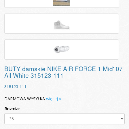
BUTY damskie NIKE AIR FORCE 1 Mid' 07
All White 315123-111
315123-111
DARMOWA WYSYŁKA
więcej »
Rozmiar