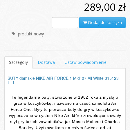
289,00 zł
Dodaj do koszyka
produkt
nowy
Szczegóły
Dostawa
Ustaw powiadomienie
BUTY damskie NIKE AIR FORCE 1 Mid' 07 All White 315123-
111
Te legendarne buty, stworzone w 1982 roku z myślą o
grze w koszykówkę, nazwano na cześć samolotu Air
Force One. Były to pierwsze buty do gry w koszykówkę
wyposażone w system Nike Air, które zrewolucjonizowały
styl gry takich zawodników, jak Moses Malone i Charles
Barkley. Użytkownikom na całym świecie od lat