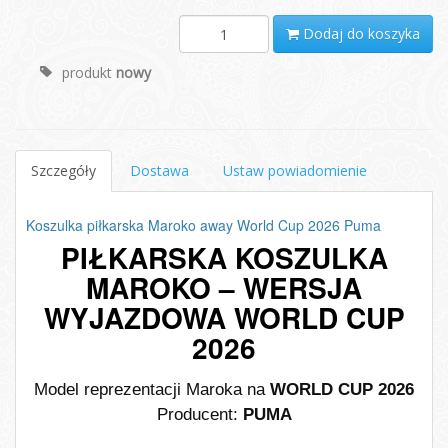
Dodaj do koszyka
produkt
nowy
Szczegóły
Dostawa
Ustaw powiadomienie
Koszulka piłkarska Maroko away World Cup 2026 Puma
PIŁKARSKA KOSZULKA
MAROKO – WERSJA
WYJAZDOWA WORLD CUP
2026
Model reprezentacji Maroka na
WORLD CUP 2026
Producent:
PUMA