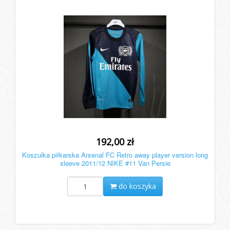
192,00 zł
Koszulka piłkarska Arsenal FC Retro away player version long
sleeve 2011/12 NIKE #11 Van Persie
do koszyka