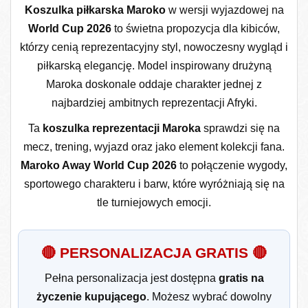
Koszulka piłkarska Maroko
w wersji wyjazdowej na
World Cup 2026
to świetna propozycja dla kibiców,
którzy cenią reprezentacyjny styl, nowoczesny wygląd i
piłkarską elegancję. Model inspirowany drużyną
Maroka doskonale oddaje charakter jednej z
najbardziej ambitnych reprezentacji Afryki.
Ta
koszulka reprezentacji Maroka
sprawdzi się na
mecz, trening, wyjazd oraz jako element kolekcji fana.
Maroko Away World Cup 2026
to połączenie wygody,
sportowego charakteru i barw, które wyróżniają się na
tle turniejowych emocji.
🔴 PERSONALIZACJA GRATIS 🔴
Pełna personalizacja jest dostępna
gratis na
życzenie kupującego
. Możesz wybrać dowolny