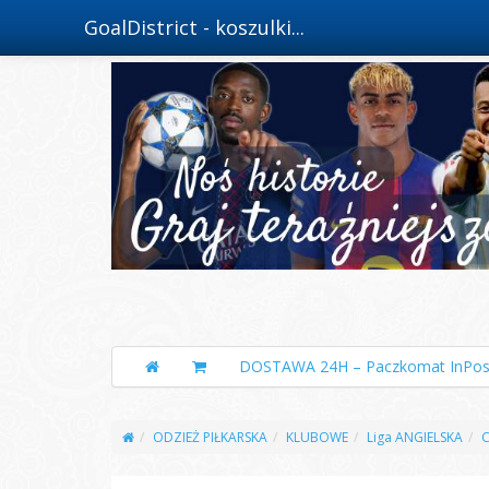
GoalDistrict - koszulki...
DOSTAWA 24H – Paczkomat InPos
ODZIEŻ PIŁKARSKA
KLUBOWE
Liga ANGIELSKA