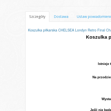
Szczegóły
Dostawa
Ustaw powiadomieni
Koszulka piłkarska CHELSEA Londyn Retro Final C
Koszulka 
Istnieje
Na przodzie
Wysta
Jeśli nie będ