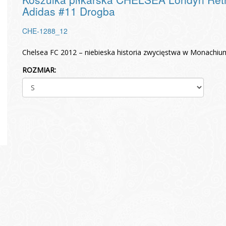
Adidas #11 Drogba
CHE-1288_12
Chelsea FC 2012 – niebieska historia zwycięstwa w Monachi
ROZMIAR: