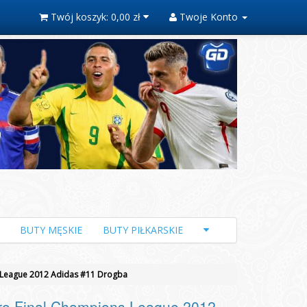
Twój koszyk:
0,00 zł
Twoje Konto
BUTY MĘSKIE
BUTY PIŁKARSKIE
s League 2012 Adidas #11 Drogba
ro Final Champions League 2012