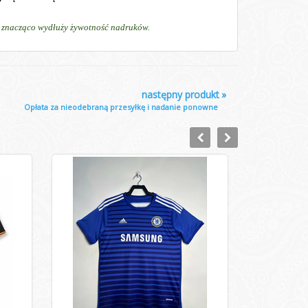
ń, znacząco wydłuży żywotność nadruków.
następny produkt
»
Opłata za nieodebraną przesyłkę i nadanie ponowne