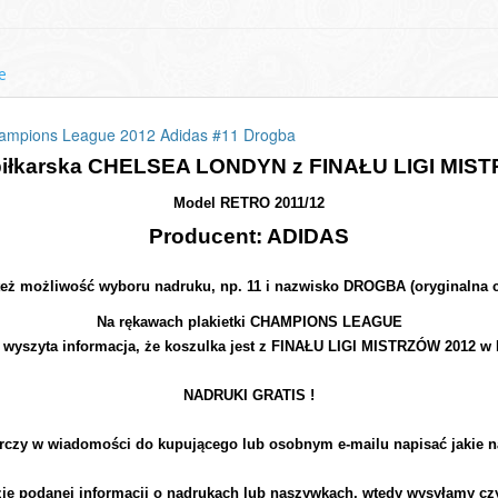
e
hampions League 2012 Adidas #11 Drogba
piłkarska CHELSEA LONDYN z FINAŁU LIGI MIS
Model RETRO 2011/12
Producent: ADIDAS
 też możliwość wyboru nadruku, np. 11 i nazwisko DROGBA (oryginalna 
Na rękawach plakietki CHAMPIONS LEAGUE
 wyszyta informacja, że koszulka jest z FINAŁU LIGI MISTRZÓW 2012
NADRUKI GRATIS !
rczy w wiadomości do kupującego lub osobnym e-mailu napisać jakie n
zie podanej informacji o nadrukach lub naszywkach, wtedy wysyłamy cz