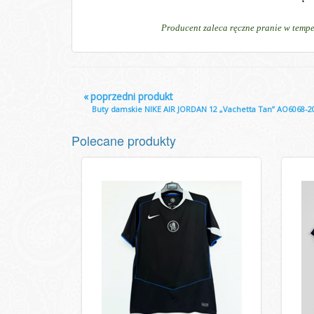
Producent zaleca ręczne pranie w tempe
«
poprzedni produkt
Buty damskie NIKE AIR JORDAN 12 „Vachetta Tan” AO6068-2
Polecane produkty