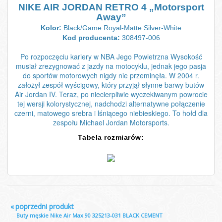
NIKE AIR JORDAN RETRO 4 „Motorsport
Away”
Kolor:
Black/Game Royal-Matte Silver-White
Kod producenta:
308497-006
Po rozpoczęciu kariery w NBA Jego Powietrzna Wysokość
musiał zrezygnować z jazdy na motocyklu, jednak jego pasja
do sportów motorowych nigdy nie przeminęła. W 2004 r.
założył zespół wyścigowy, który przyjął słynne barwy butów
Air Jordan IV. Teraz, po niecierpliwie wyczekiwanym powrocie
tej wersji kolorystycznej, nadchodzi alternatywne połączenie
czerni, matowego srebra i lśniącego niebieskiego. To hołd dla
zespołu Michael Jordan Motorsports.
Tabela rozmiarów:
«
poprzedni produkt
Buty męskie Nike Air Max 90 325213-031 BLACK CEMENT