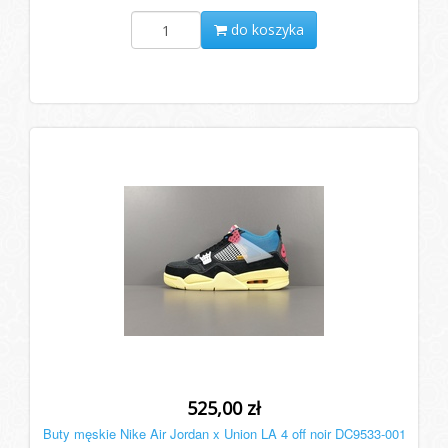
do koszyka
525,00 zł
Buty męskie Nike Air Jordan x Union LA 4 off noir DC9533-001