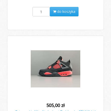
do koszyka
505,00 zł