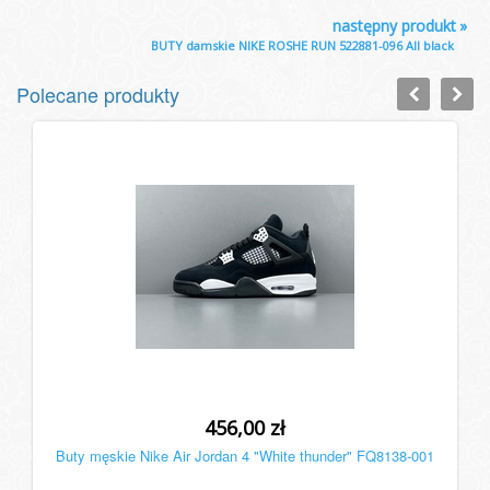
następny produkt
»
BUTY damskie NIKE ROSHE RUN 522881-096 All black
Polecane produkty
456,00 zł
Buty męskie Nike Air Jordan 4 "White thunder" FQ8138-001