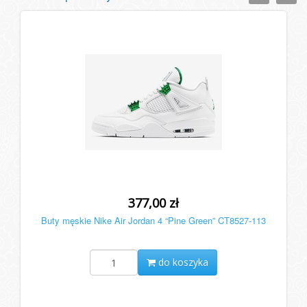
377,00 zł
Buty męskie Nike Air Jordan 4 “Pine Green” CT8527-113
do koszyka