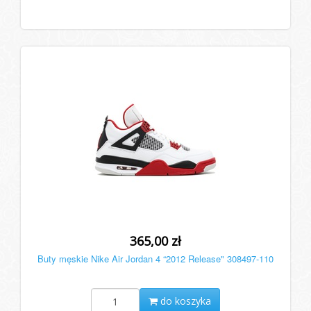
365,00 zł
Buty męskie Nike Air Jordan 4 “2012 Release" 308497-110
do koszyka