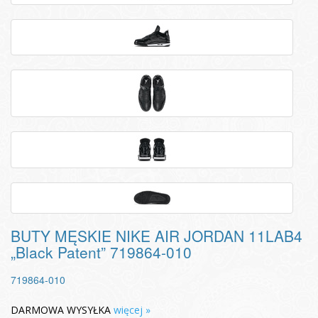
BUTY MĘSKIE NIKE AIR JORDAN 11LAB4
„Black Patent” 719864-010
719864-010
DARMOWA WYSYŁKA
więcej »