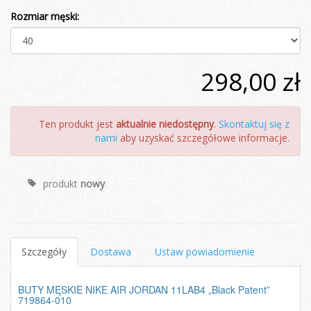
Rozmiar męski:
298,00 zł
Ten produkt jest
aktualnie niedostępny
.
Skontaktuj się z
nami
aby uzyskać szczegółowe informacje.
produkt
nowy
Szczegóły
Dostawa
Ustaw powiadomienie
BUTY MĘSKIE NIKE AIR JORDAN 11LAB4 „Black Patent”
719864-010