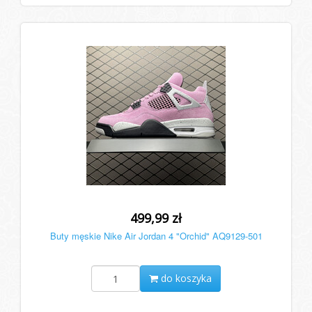
499,99 zł
Buty męskie Nike Air Jordan 4 "Orchid" AQ9129-501
do koszyka