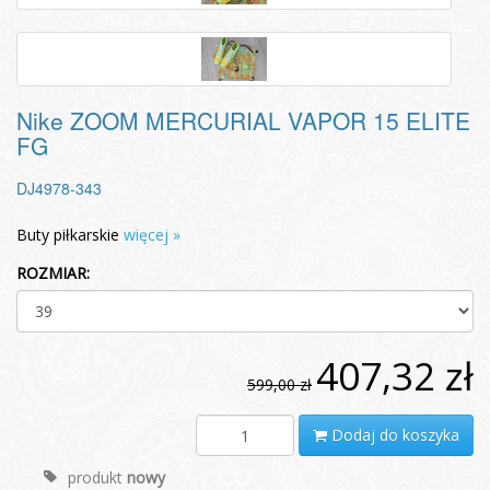
Nike ZOOM MERCURIAL VAPOR 15 ELITE
FG
DJ4978-343
Buty piłkarskie
więcej »
ROZMIAR:
407,32 zł
599,00 zł
Dodaj do koszyka
produkt
nowy