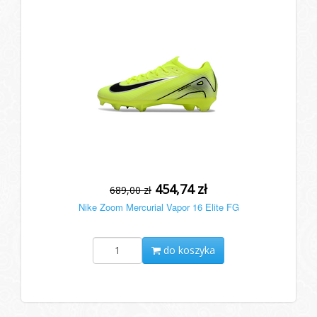
454,74 zł
689,00 zł
Nike Zoom Mercurial Vapor 16 Elite FG
do koszyka