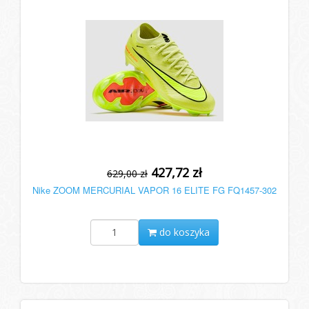
427,72 zł
629,00 zł
Nike ZOOM MERCURIAL VAPOR 16 ELITE FG FQ1457-302
do koszyka