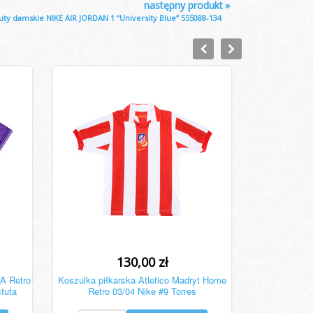
następny produkt
»
uty damskie NIKE AIR JORDAN 1 “University Blue” 555088-134
130,00 zł
A Retro
Koszulka piłkarska Atletico Madryt Home
tuta
Retro 03/04 Nike #9 Torres