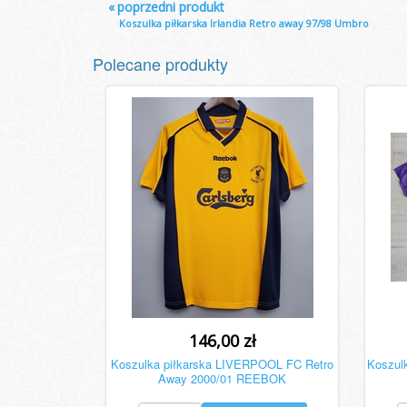
«
poprzedni produkt
Koszulka piłkarska Irlandia Retro away 97/98 Umbro
Polecane produkty
146,00 zł
Koszulka piłkarska LIVERPOOL FC Retro
Koszul
Away 2000/01 REEBOK