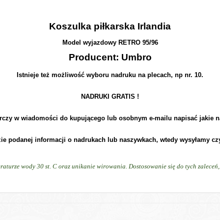
Koszulka piłkarska Irlandia
Model wyjazdowy RETRO 95/96
Producent: Umbro
Istnieje też możliwość wyboru nadruku na plecach, np nr. 10.
NADRUKI GRATIS !
rczy w wiadomości do kupującego lub osobnym e-mailu napisać jakie n
zie podanej informacji o nadrukach lub naszywkach, wtedy wysyłamy cz
raturze wody 30 st. C oraz unikanie wirowania. Dostosowanie się do tych zalece