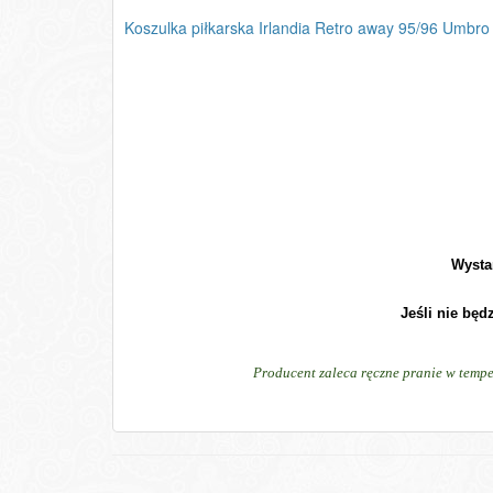
Koszulka piłkarska Irlandia Retro away 95/96 Umbro
Wysta
Jeśli nie będ
Producent zaleca ręczne pranie w tempe