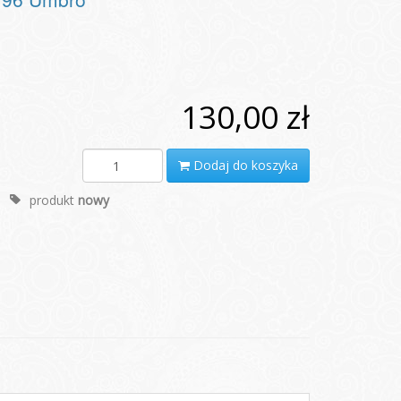
130,00 zł
Dodaj do koszyka
produkt
nowy