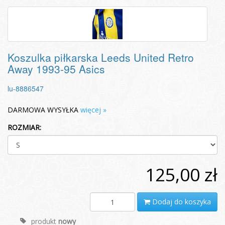
Koszulka piłkarska Leeds United Retro
Away 1993-95 Asics
lu-8886547
DARMOWA WYSYŁKA
więcej »
ROZMIAR:
125,00 zł
Dodaj do koszyka
produkt
nowy