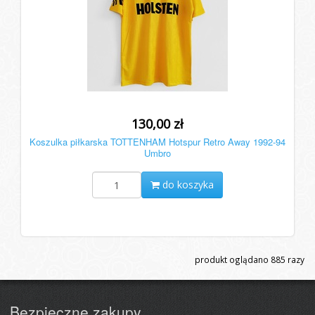
130,00 zł
Koszulka piłkarska TOTTENHAM Hotspur Retro Away 1992-94
Umbro
do koszyka
produkt oglądano
885
razy
Bezpieczne zakupy