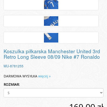
Koszulka piłkarska Manchester United 3rd
Retro Long Sleeve 08/09 Nike #7 Ronaldo
MU-8781255
DARMOWA WYSYŁKA
więcej »
ROZMIAR:
169,00 zł