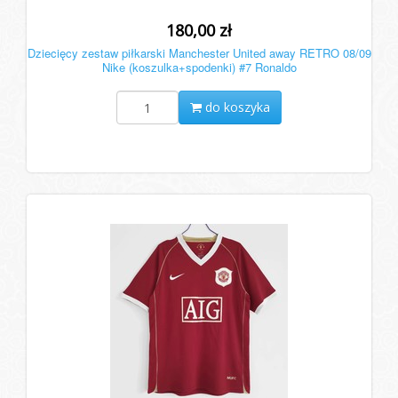
180,00 zł
Dziecięcy zestaw piłkarski Manchester United away RETRO 08/09
Nike (koszulka+spodenki) #7 Ronaldo
do koszyka