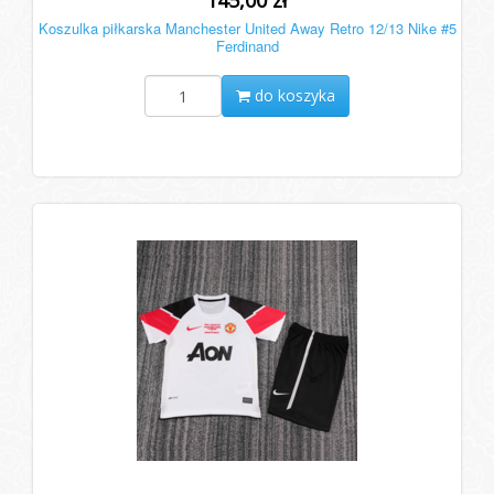
145,00 zł
Koszulka piłkarska Manchester United Away Retro 12/13 Nike #5
Ferdinand
do koszyka