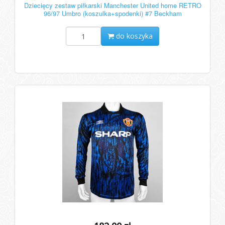
Dziecięcy zestaw piłkarski Manchester United home RETRO
96/97 Umbro (koszulka+spodenki) #7 Beckham
do koszyka