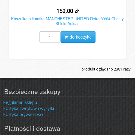
152,00 zł
Koszulka piłkarska MANCHESTER UNITED Retro 83/84 Charity
Shield Adidas
do koszyka
produkt oglądano
2381
razy
Bezpieczne zakupy
Regulamin sklepu
Polityka zwrotów i wysyłki
Polityka prywatności
Płatności i dostawa