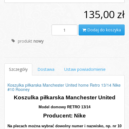
135,00 zł
Dodaj do koszyka
produkt
nowy
Szczegóły
Dostawa
Ustaw powiadomienie
Koszulka piłkarska Manchester United home Retro 13/14 Nike
#10 Rooney
Koszulka piłkarska Manchester United
Model domowy RETRO 13/14
Producent: Nike
Na plecach można wybrać dowolny numer i nazwisko, np. nr 10