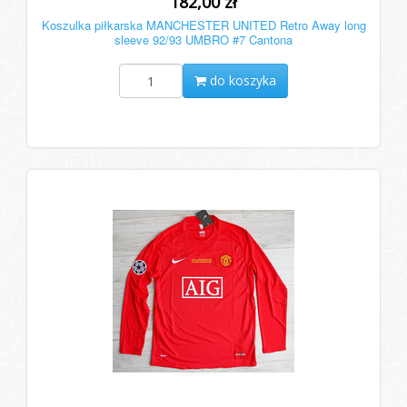
182,00 zł
Koszulka piłkarska MANCHESTER UNITED Retro Away long
sleeve 92/93 UMBRO #7 Cantona
do koszyka