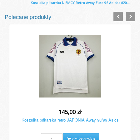
Koszulka piłkarska NIEMCY Retro Away Euro 96 Adidas #20...
Polecane produkty
145,00 zł
Koszulka piłkarska retro JAPONIA Away 98/99 Asics
do koszyka