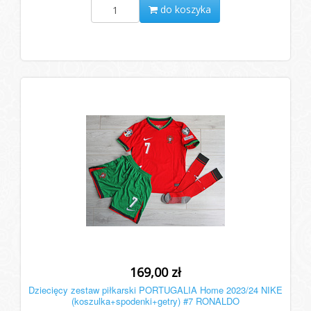
do koszyka
169,00 zł
Dziecięcy zestaw piłkarski PORTUGALIA Home 2023/24 NIKE
(koszulka+spodenki+getry) #7 RONALDO