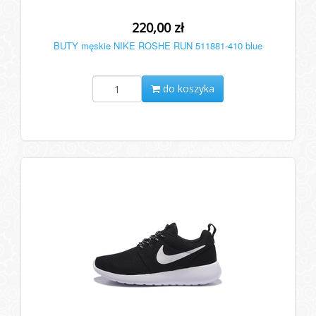
220,00 zł
BUTY męskie NIKE ROSHE RUN 511881-410 blue
do koszyka