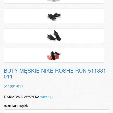
BUTY MĘSKIE NIKE ROSHE RUN 511881-
011
511881-011
DARMOWA WYSYŁKA
więcej »
rozmiar męski: