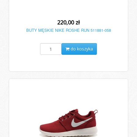
220,00 zł
BUTY MĘSKIE NIKE ROSHE RUN 511881-058
do koszyka