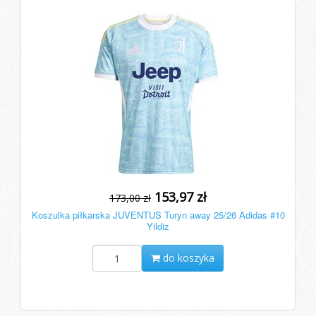
153,97 zł
173,00 zł
Koszulka piłkarska JUVENTUS Turyn away 25/26 Adidas #10
Yildiz
do koszyka