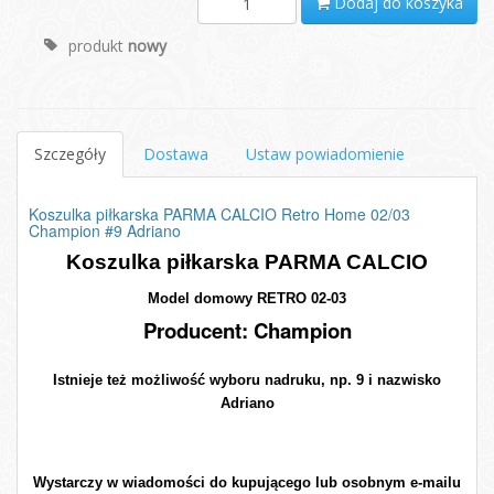
Dodaj do koszyka
produkt
nowy
Szczegóły
Dostawa
Ustaw powiadomienie
Koszulka piłkarska PARMA CALCIO Retro Home 02/03
Champion #9 Adriano
Koszulka piłkarska PARMA CALCIO
Model domowy RETRO 02-03
Producent: Champion
Istnieje też możliwość wyboru nadruku, np. 9 i nazwisko
Adriano
Wystarczy w wiadomości do kupującego lub osobnym e-mailu