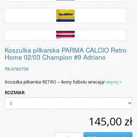
Koszulka piłkarska PARMA CALCIO Retro
Home 02/03 Champion #9 Adriano
PA-9780709
Koszulka piłkarska RETRO – ikony futbolu wracają!
więcej »
ROZMIAR:
145,00 zł