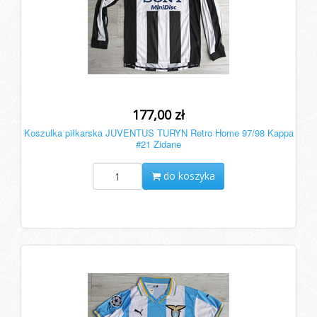
177,00 zł
Koszulka piłkarska JUVENTUS TURYN Retro Home 97/98 Kappa
#21 Zidane
do koszyka