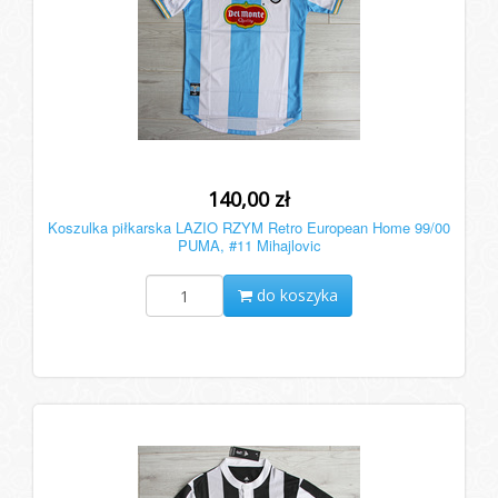
140,00 zł
Koszulka piłkarska LAZIO RZYM Retro European Home 99/00
PUMA, #11 Mihajlovic
do koszyka