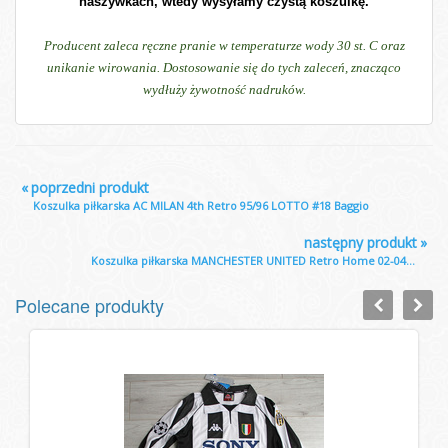
naszywkach, wtedy wysyłamy czystą koszulkę.
Producent zaleca ręczne pranie w temperaturze wody 30 st. C oraz
unikanie wirowania. Dostosowanie się do tych zaleceń, znacząco
wydłuży żywotność nadruków.
«
poprzedni produkt
Koszulka piłkarska AC MILAN 4th Retro 95/96 LOTTO #18 Baggio
następny produkt
»
Koszulka piłkarska MANCHESTER UNITED Retro Home 02-04...
Polecane produkty