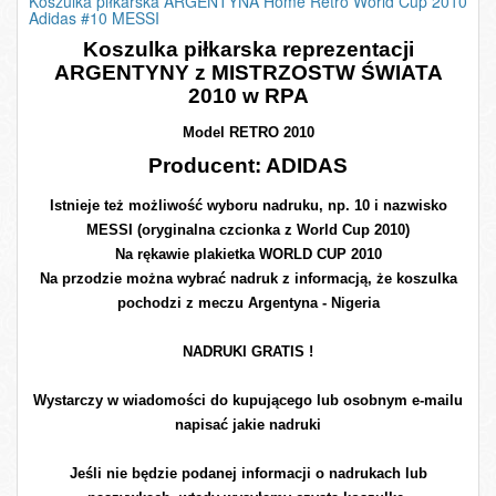
Koszulka piłkarska ARGENTYNA Home Retro World Cup 2010
Adidas #10 MESSI
Koszulka piłkarska reprezentacji
ARGENTYNY z MISTRZOSTW ŚWIATA
2010 w RPA
Model RETRO 2010
Producent: ADIDAS
Istnieje też możliwość wyboru nadruku, np. 10 i nazwisko
MESSI (oryginalna czcionka z World Cup 2010)
Na rękawie plakietka WORLD CUP 2010
Na przodzie można wybrać nadruk z informacją, że koszulka
pochodzi z meczu Argentyna - Nigeria
NADRUKI GRATIS !
Wystarczy w wiadomości do kupującego lub osobnym e-mailu
napisać jakie nadruki
Jeśli nie będzie podanej informacji o nadrukach lub