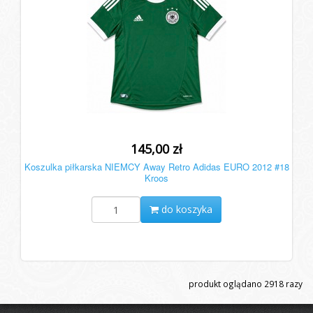
145,00 zł
Koszulka piłkarska NIEMCY Away Retro Adidas EURO 2012 #18
Kroos
do koszyka
produkt oglądano
2918
razy