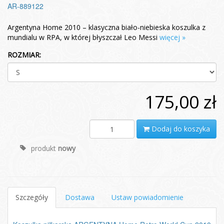
AR-889122
Argentyna Home 2010 – klasyczna biało-niebieska koszulka z
mundialu w RPA, w której błyszczał Leo Messi
więcej »
ROZMIAR:
175,00 zł
Dodaj do koszyka
produkt
nowy
Szczegóły
Dostawa
Ustaw powiadomienie