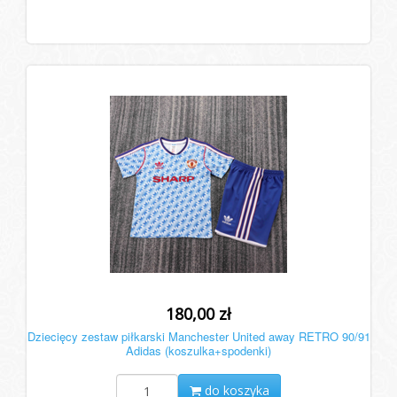
180,00 zł
Dziecięcy zestaw piłkarski Manchester United away RETRO 90/91
Adidas (koszulka+spodenki)
do koszyka