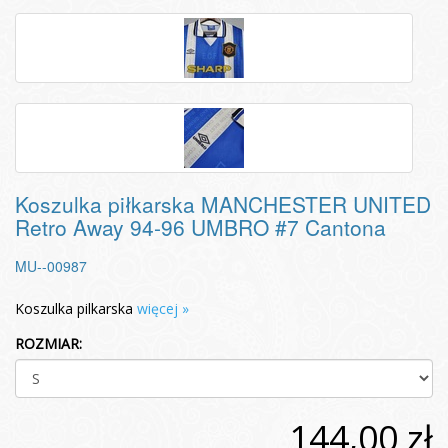
Koszulka piłkarska MANCHESTER UNITED
Retro Away 94-96 UMBRO #7 Cantona
MU--00987
Koszulka pilkarska
więcej »
ROZMIAR:
144,00 zł