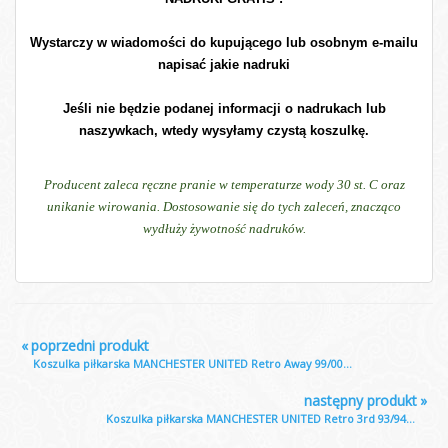
Wystarczy w wiadomości do kupującego lub osobnym e-mailu
napisać jakie nadruki
Jeśli nie będzie podanej informacji o nadrukach lub
naszywkach, wtedy wysyłamy czystą koszulkę.
Producent zaleca ręczne pranie w temperaturze wody 30 st. C oraz
unikanie wirowania. Dostosowanie się do tych zaleceń, znacząco
wydłuży żywotność nadruków.
«
poprzedni produkt
Koszulka piłkarska MANCHESTER UNITED Retro Away 99/00...
następny produkt
»
Koszulka piłkarska MANCHESTER UNITED Retro 3rd 93/94...