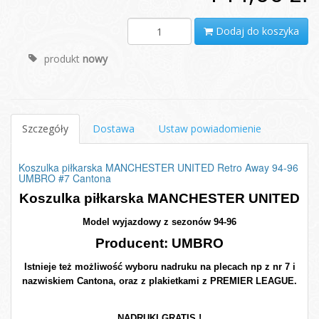
Dodaj do koszyka
produkt
nowy
Szczegóły
Dostawa
Ustaw powiadomienie
Koszulka piłkarska MANCHESTER UNITED Retro Away 94-96
UMBRO #7 Cantona
Koszulka piłkarska MANCHESTER UNITED
Model wyjazdowy z sezonów 94-96
Producent: UMBRO
Istnieje też możliwość wyboru nadruku na plecach np z nr 7 i
nazwiskiem Cantona, oraz z plakietkami z PREMIER LEAGUE.
NADRUKI GRATIS !