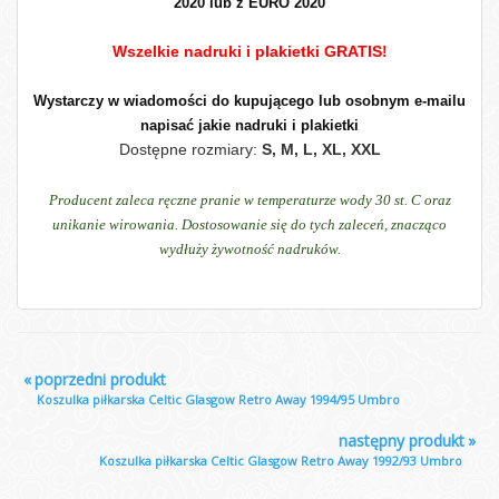
2020 lub z EURO 2020
Wszelkie nadruki i plakietki GRATIS!
Wystarczy w wiadomości do kupującego lub osobnym e-mailu
napisać jakie nadruki i plakietki
Dostępne rozmiary:
S, M, L, XL, XXL
Producent zaleca ręczne pranie w temperaturze wody 30 st. C oraz
unikanie wirowania. Dostosowanie się do tych zaleceń, znacząco
wydłuży żywotność nadruków.
«
poprzedni produkt
Koszulka piłkarska Celtic Glasgow Retro Away 1994/95 Umbro
następny produkt
»
Koszulka piłkarska Celtic Glasgow Retro Away 1992/93 Umbro