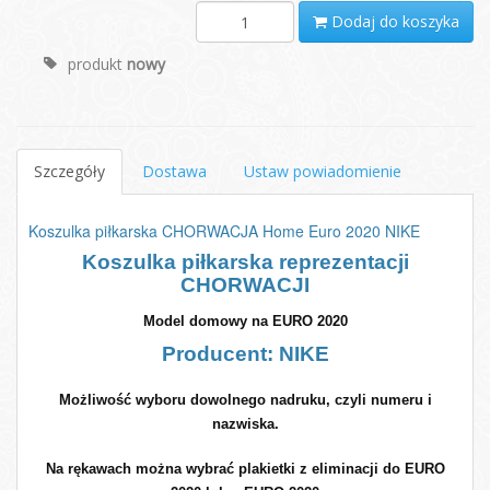
Dodaj do koszyka
produkt
nowy
Szczegóły
Dostawa
Ustaw powiadomienie
Koszulka piłkarska CHORWACJA Home Euro 2020 NIKE
Koszulka piłkarska reprezentacji
CHORWACJI
Model domowy na EURO 2020
Producent: NIKE
Możliwość wyboru dowolnego nadruku, czyli numeru i
nazwiska.
Na rękawach można wybrać plakietki z eliminacji do EURO