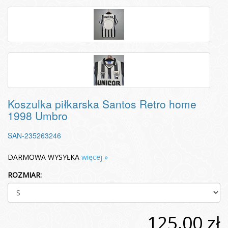
Koszulka piłkarska Santos Retro home
1998 Umbro
SAN-235263246
DARMOWA WYSYŁKA
więcej »
ROZMIAR:
125,00 zł