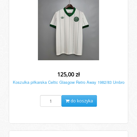
125,00 zł
Koszulka piłkarska Celtic Glasgow Retro Away 1982/83 Umbro
do koszyka