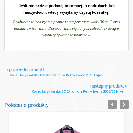
Jeśli nie będzie podanej informacji o nadrukach lub
naszywkach, wtedy wysyłamy czystą koszulkę.
Producent zaleca ręczne pranie w temperaturze wody 30 st. C oraz
unikanie wirowania. Dostosowanie się do tych zaleceń, znacząco
wydłuży żywotność nadruków.
«
poprzedni produkt
Koszulka piłkarska Atletico Mineiro Retro home 2013 Lupo...
następny produkt
»
Koszulka piłkarska BOCA Juniors Retro home 2005/06 Nike
Polecane produkty