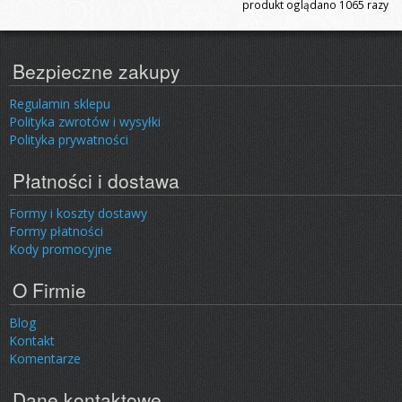
produkt oglądano
1065
razy
Bezpieczne zakupy
Regulamin sklepu
Polityka zwrotów i wysyłki
Polityka prywatności
Płatności i dostawa
Formy i koszty dostawy
Formy płatności
Kody promocyjne
O Firmie
Blog
Kontakt
Komentarze
Dane kontaktowe