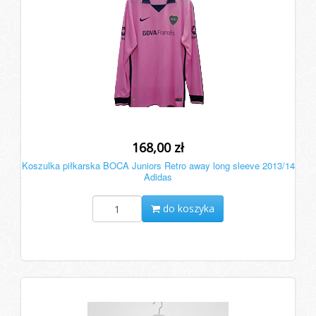
168,00 zł
Koszulka piłkarska BOCA Juniors Retro away long sleeve 2013/14
Adidas
do koszyka