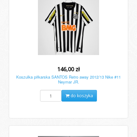
146,00 zł
Koszulka piłkarska SANTOS Retro away 2012/13 Nike #11
Neymar JR.
do koszyka