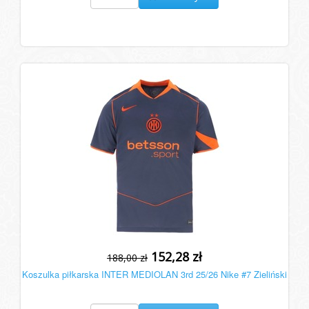
152,28 zł
188,00 zł
Koszulka piłkarska INTER MEDIOLAN 3rd 25/26 Nike #7 Zieliński