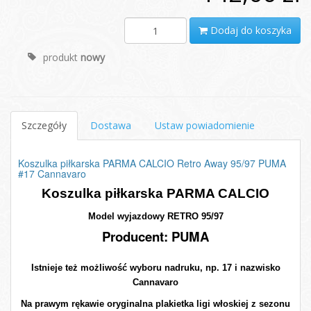
Dodaj do koszyka
produkt
nowy
Szczegóły
Dostawa
Ustaw powiadomienie
Koszulka piłkarska PARMA CALCIO Retro Away 95/97 PUMA
#17 Cannavaro
Koszulka piłkarska PARMA CALCIO
Model wyjazdowy RETRO 95/97
Producent: PUMA
Istnieje też możliwość wyboru nadruku, np. 17 i nazwisko
Cannavaro
Na prawym rękawie oryginalna plakietka ligi włoskiej z sezonu