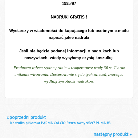
1995/97
NADRUKI GRATIS !
Wystarczy w wiadomości do kupującego lub osobnym e-mailu
napisać jakie nadruki
Jeśli nie będzie podanej informacji o nadrukach lub
naszywkach, wtedy wysyłamy czystą koszulkę.
Producent zaleca ręczne pranie w temperaturze wody 30 st. C oraz
unikanie wirowania. Dostosowanie się do tych zaleceń, znacząco
wydłuży żywotność nadruków.
«
poprzedni produkt
Koszulka piłkarska PARMA CALCIO Retro Away 95/97 PUMA #8...
następny produkt
»