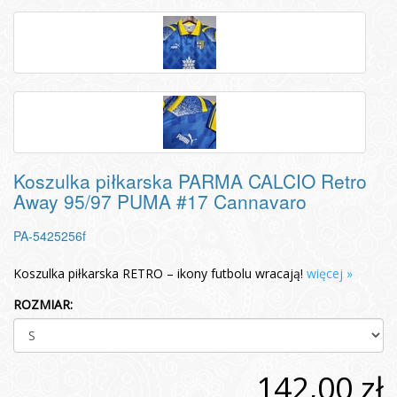
Koszulka piłkarska PARMA CALCIO Retro
Away 95/97 PUMA #17 Cannavaro
PA-5425256f
Koszulka piłkarska RETRO – ikony futbolu wracają!
więcej »
ROZMIAR:
142,00 zł