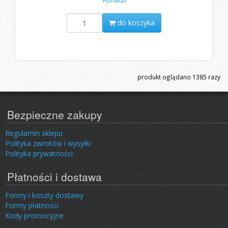
do koszyka
produkt oglądano
1385
razy
Bezpieczne zakupy
Regulamin sklepu
Polityka zwrotów i wysyłki
Polityka prywatności
Płatności i dostawa
Formy i koszty dostawy
Formy płatności
Kody promocyjne