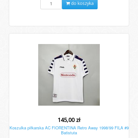
do koszyka
145,00 zł
Koszulka piłkarska AC FIORENTINA Retro Away 1998/99 FILA #9
Batistuta