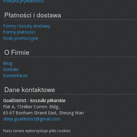
Polityka prywatności
Płatności i dostawa
Formy i koszty dostawy
Formy płatności
Kody promocyjne
O Firmie
Blog
Kontakt
Komentarze
Dane kontaktowe
GoalDistrict - koszulki piłkarskie
Flat A, 15Hillier Comm. Bldg ,
65-67 Bonham Strand East, Sheung Wan
sklep.goaldistrict@gmail.com
Nasz serwis wykorzystuje pliki cookies