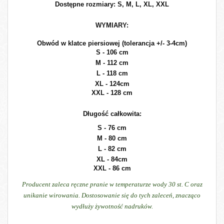
Dostępne rozmiary: S, M, L, XL, XXL
WYMIARY:
Obwód w klatce piersiowej (tolerancja +/- 3-4cm)
S - 106 cm
M - 112 cm
L - 118 cm
XL - 124cm
XXL - 128 cm
Długość całkowita:
S - 76 cm
M - 80 cm
L - 82 cm
XL - 84cm
XXL - 86 cm
Producent zaleca ręczne pranie w temperaturze wody 30 st. C oraz
unikanie wirowania. Dostosowanie się do tych zaleceń, znacząco
wydłuży żywotność nadruków.