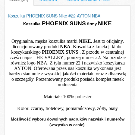
Koszulka PHOENIX SUNS Nike #22 AYTON NBA
PHOENIX SUNS
NIKE
Koszulka
firmy
Oryginalna, męska koszulka marki
NIKE.
Jest to oficjalny,
licencjonowany produkt
NBA
. Koszulka z kolekcji klubu
koszykarskiego
PHOENIX SUNS
. Z przodu w centralnej
części napis THE VALLEY , poniżej numer 22. Na przodzie
również logo NBA. Z tyłu numer 22 i nazwisko koszykarza
AYTON. Oferowana przez nas koszulka wykonana jest
bardzo starannie z wysokiej jakości materiału oraz z dbałością
o szczegóły. Prezentowany produkt posiada komplet metek
producenta.
Materiał : 100% poliester
Kolor: czarny,
fioletowy, pomarańczowy, żółty, biały
Możliwość wyboru dowolnych nadruków nazwisk i numerów
(wszystko w cenie).