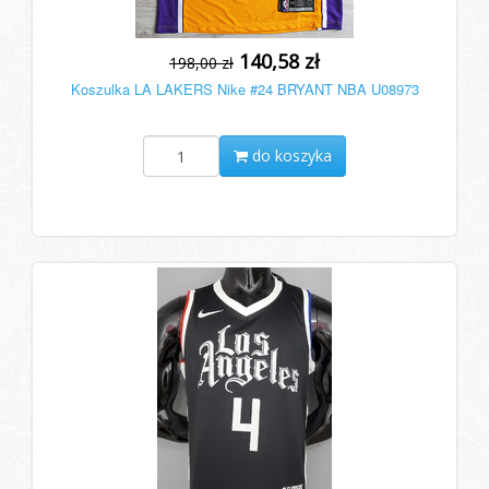
140,58 zł
198,00 zł
Koszulka LA LAKERS Nike #24 BRYANT NBA U08973
do koszyka