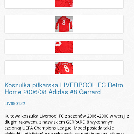
Koszulka piłkarska LIVERPOOL FC Retro
Home 2006/08 Adidas #8 Gerrard
LIV690122
Kultowa koszulka Liverpool FC z sezonów 2006–2008 w wersji z
długim rękawem, z nazwiskiem GERRARD 8 wykonanym
czcionką UEFA Champions League. Model posiada także
plakietki Ligi Mistrzów na rękawach, co nadaje mu wyjątkowy,