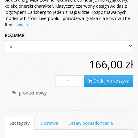
kolekcjonerski charakter. Klasyczny czerwony design Adidas z
logotypem Carlsberg to jeden z najbardziej rozpoznawalnych
modeli w historii Liverpoolu i prawdziwa gratka dla kibiców The
Reds.
więcej »
ROZMIAR:
166,00 zł
Dodaj do koszyka
produkt
nowy
Szczegóły
Dostawa
Ustaw powiadomienie