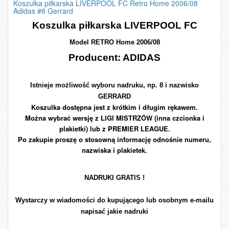
Koszulka piłkarska LIVERPOOL FC Retro Home 2006/08
Adidas #8 Gerrard
Koszulka piłkarska LIVERPOOL FC
Model RETRO Home 2006/08
Producent: ADIDAS
Istnieje możliwość wyboru nadruku, np. 8 i nazwisko
GERRARD
Koszulka dostępna jest z krótkim i długim rękawem.
Można wybrać wersję z LIGI MISTRZÓW (inna czcionka i
plakietki) lub z PREMIER LEAGUE.
Po zakupie proszę o stosowną informację odnośnie numeru,
nazwiska i plakietek.
NADRUKI GRATIS !
Wystarczy w wiadomości do kupującego lub osobnym e-mailu
napisać jakie nadruki