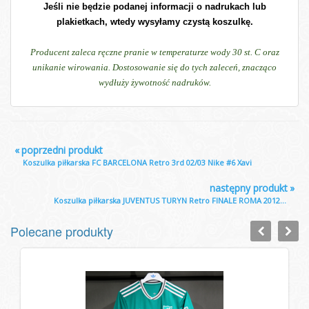
Jeśli nie będzie podanej informacji o nadrukach lub
plakietkach, wtedy wysyłamy czystą koszulkę.
Producent zaleca ręczne pranie w temperaturze wody 30 st. C oraz
unikanie wirowania. Dostosowanie się do tych zaleceń, znacząco
wydłuży żywotność nadruków.
«
poprzedni produkt
Koszulka piłkarska FC BARCELONA Retro 3rd 02/03 Nike #6 Xavi
następny produkt
»
Koszulka piłkarska JUVENTUS TURYN Retro FINALE ROMA 2012...
Polecane produkty