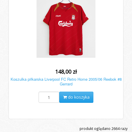
148,00 zł
Koszulka piłkarska Liverpool FC Retro Home 2005/06 Reebok #8
Gerrard
do koszyka
produkt oglądano
2664
razy