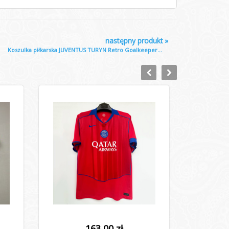
następny produkt
»
Koszulka piłkarska JUVENTUS TURYN Retro Goalkeeper...
163,00 zł