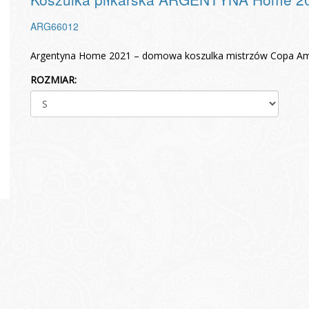
ARG66012
Argentyna Home 2021 – domowa koszulka mistrzów Copa Amér
ROZMIAR: