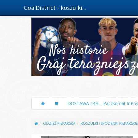
GoalDistrict - koszulki...
DOSTAWA 24H – Paczkomat InPos
ODZIEŻ PIŁKARSKA
KOSZULKI i SPODENKI PIŁKARSKIE