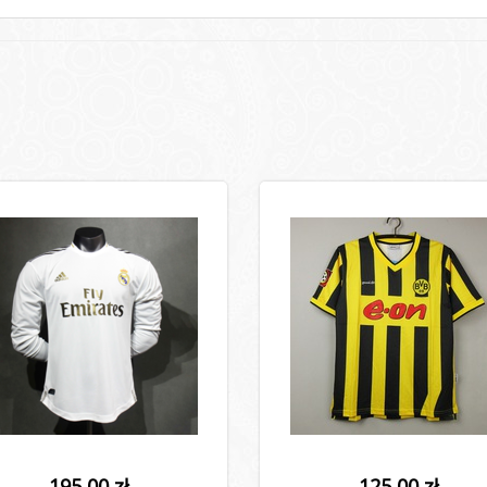
195,00 zł
125,00 zł