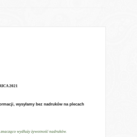
RICA 2021
formacji, wysyłamy bez nadruków na plecach
ń, znacząco wydłuży żywotność nadruków.