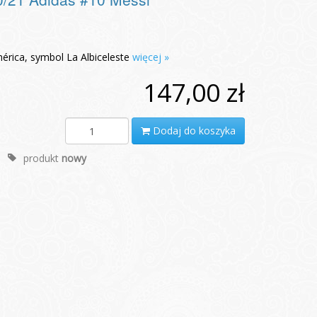
ica, symbol La Albiceleste
więcej »
147,00 zł
Dodaj do koszyka
produkt
nowy