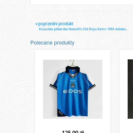
«
poprzedni produkt
Koszulka piłkarska Newell's Old Boys Retro 1993 Adidas...
Polecane produkty
125,00 zł