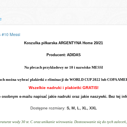
e
 #10 Messi
Koszulka piłkarska ARGENTYNA Home 20/21

Producent: ADIDAS
ach można wybrać plakietki z eliminacji do WORLD CUP 2022 lub COPA AME
Wszelkie nadruki i plakietki GRATIS!
osobnym e-mailu napisać jakie nadruki oraz jakie naszywki. Bez tej in
Dostępne rozmiary:
S, M, L, XL, XXL
raturze wody 30 st. C oraz unikanie wirowania. Dostosowanie się do tych zalece