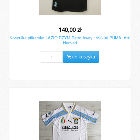
140,00 zł
Koszulka piłkarska LAZIO RZYM Retro Away 1998-00 PUMA, #18
Nedved
do koszyka