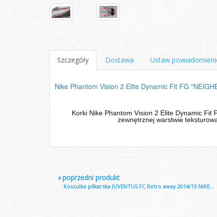
Szczegóły
Dostawa
Ustaw powiadomieni
Nike Phantom Vision 2 Elite Dynamic Fit FG "NE
Korki Nike Phantom Vision 2 Elite Dynamic Fit
zewnętrznej warstwie teksturowa
«
poprzedni produkt
Koszulka piłkarska JUVENTUS FC Retro away 2014/15 NIKE...