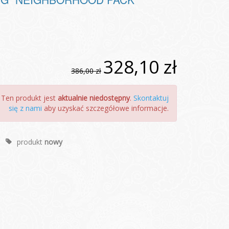
328,10 zł
386,00 zł
Ten produkt jest
aktualnie niedostępny
.
Skontaktuj
się z nami
aby uzyskać szczegółowe informacje.
produkt
nowy