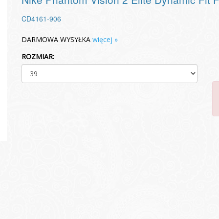
CD4161-906
DARMOWA WYSYŁKA
więcej »
ROZMIAR: