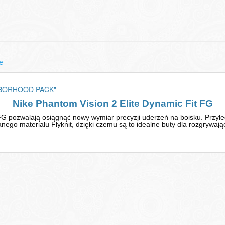
e
IGHBORHOOD PACK"
Nike Phantom Vision 2 Elite Dynamic Fit FG
 FG pozwalają osiągnąć nowy wymiar precyzji uderzeń na boisku. Przyle
nego materiału Flyknit, dzięki czemu są to idealne buty dla rozgrywaj