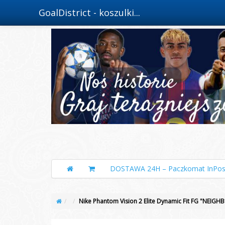
GoalDistrict - koszulki...
DOSTAWA 24H – Paczkomat InPos
Nike Phantom Vision 2 Elite Dynamic Fit FG "NEI