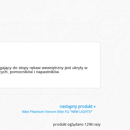
gający do stopy rękaw wewnętrzny jest ukryty w
ących, pomocników i napastników.
następny produkt
»
Nike Phantom Venom Elite FG "NEW LIGHTS"
produkt oglądano
1296
razy