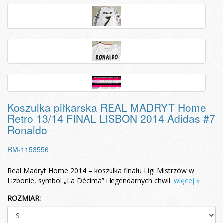
Koszulka piłkarska REAL MADRYT Home
Retro 13/14 FINAL LISBON 2014 Adidas #7
Ronaldo
RM-1153556
Real Madryt Home 2014 – koszulka finału Ligi Mistrzów w
Lizbonie, symbol „La Décima” i legendarnych chwil.
więcej »
ROZMIAR: