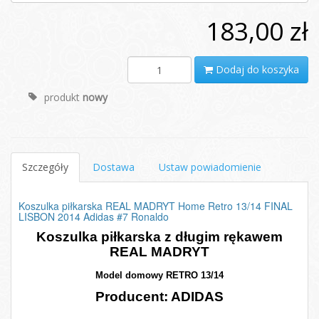
183,00 zł
Dodaj do koszyka
produkt
nowy
Szczegóły
Dostawa
Ustaw powiadomienie
Koszulka piłkarska REAL MADRYT Home Retro 13/14 FINAL
LISBON 2014 Adidas #7 Ronaldo
Koszulka piłkarska z długim rękawem
REAL MADRYT
Model domowy RETRO 13/14
Producent: ADIDAS