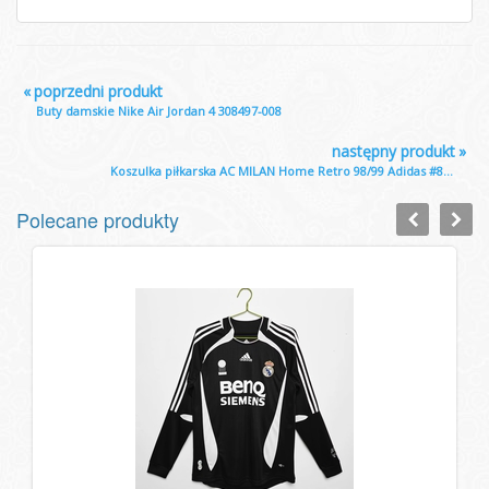
«
poprzedni produkt
Buty damskie Nike Air Jordan 4 308497-008
następny produkt
»
Koszulka piłkarska AC MILAN Home Retro 98/99 Adidas #8...
Polecane produkty