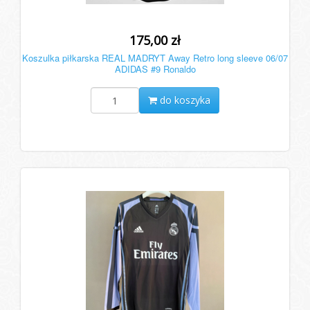
175,00 zł
Koszulka piłkarska REAL MADRYT Away Retro long sleeve 06/07
ADIDAS #9 Ronaldo
do koszyka