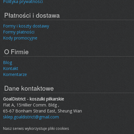
Polityka prywatności
Płatności i dostawa
Formy i koszty dostawy
Formy płatności
Kody promocyjne
O Firmie
Blog
Kontakt
Komentarze
Dane kontaktowe
GoalDistrict - koszulki piłkarskie
Flat A, 15Hillier Comm. Bldg ,
65-67 Bonham Strand East, Sheung Wan
sklep.goaldistrict@gmail.com
Nasz serwis wykorzystuje pliki cookies