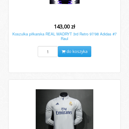
143,00 zł
Koszulka piłkarska REAL MADRYT 3rd Retro 97/98 Adidas #7
Raul
do koszyka