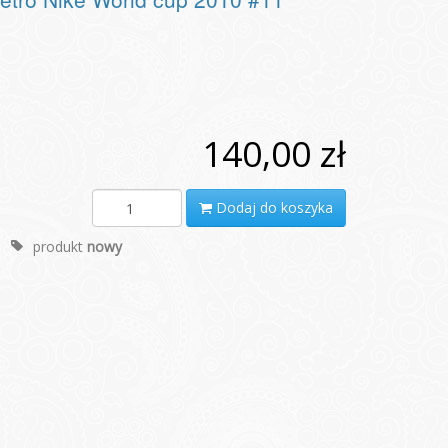
140,00 zł
Dodaj do koszyka
produkt
nowy