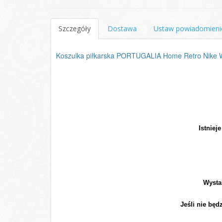
Szczegóły
Dostawa
Ustaw powiadomieni
Koszulka piłkarska PORTUGALIA Home Retro Nike 
Istniej
Wysta
Jeśli nie będ