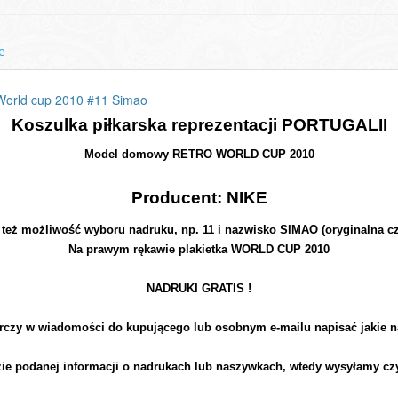
e
World cup 2010 #11 Simao
Koszulka piłkarska reprezentacji PORTUGALII
Model domowy RETRO WORLD CUP 2010
Producent: NIKE
e też możliwość wyboru nadruku, np. 11 i nazwisko SIMAO (oryginalna c
Na prawym rękawie plakietka WORLD CUP 2010
NADRUKI GRATIS !
rczy w wiadomości do kupującego lub osobnym e-mailu napisać jakie n
zie podanej informacji o nadrukach lub naszywkach, wtedy wysyłamy cz