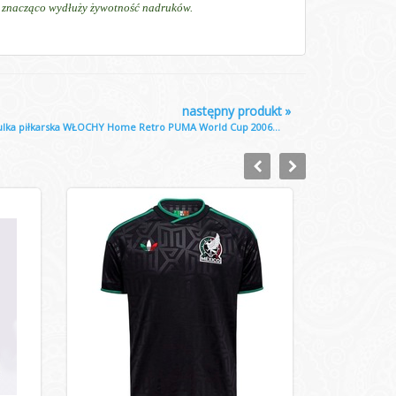
ń, znacząco wydłuży żywotność nadruków.
następny produkt
»
ulka piłkarska WŁOCHY Home Retro PUMA World Cup 2006...