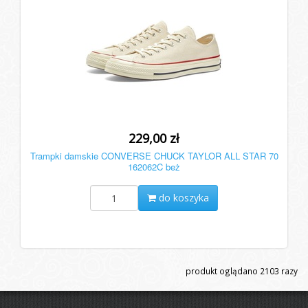
229,00 zł
Trampki damskie CONVERSE CHUCK TAYLOR ALL STAR 70
162062C beż
do koszyka
produkt oglądano
2103
razy