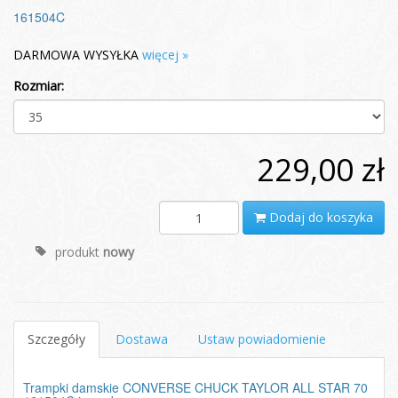
161504C
DARMOWA WYSYŁKA
więcej »
Rozmiar:
229,00 zł
Dodaj do koszyka
produkt
nowy
Szczegóły
Dostawa
Ustaw powiadomienie
Trampki damskie CONVERSE CHUCK TAYLOR ALL STAR 70