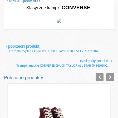
161504C jasny brąz
CONVERSE
Klasyczne trampki
«
poprzedni produkt
Trampki męskie CONVERSE CHUCK TAYLOR ALL STAR 70 161504C...
następny produkt
»
Trampki męskie CONVERSE CHUCK TAYLOR ALL STAR 70 162054C...
Polecane produkty