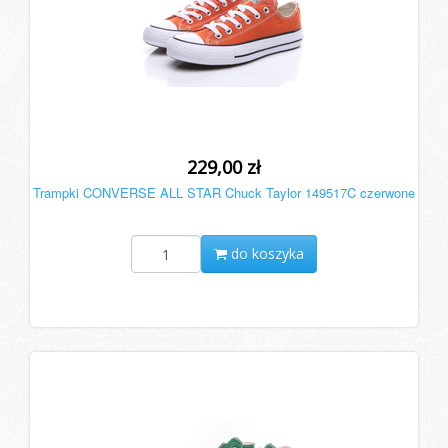
229,00 zł
Trampki CONVERSE ALL STAR Chuck Taylor 149517C czerwone
do koszyka