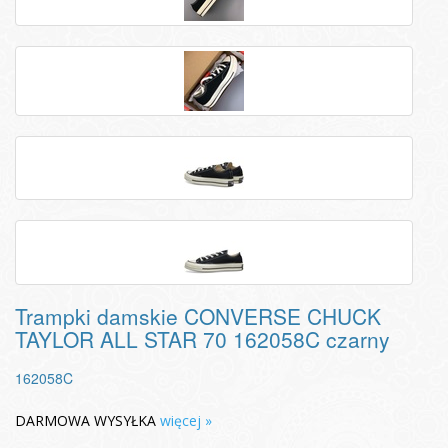
Trampki damskie CONVERSE CHUCK
TAYLOR ALL STAR 70 162058C czarny
162058C
DARMOWA WYSYŁKA
więcej »