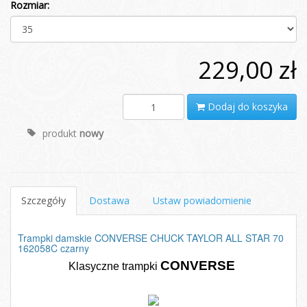
Rozmiar:
229,00 zł
Dodaj do koszyka
produkt
nowy
Szczegóły
Dostawa
Ustaw powiadomienie
Trampki damskie CONVERSE CHUCK TAYLOR ALL STAR 70
162058C czarny
CONVERSE
Klasyczne trampki