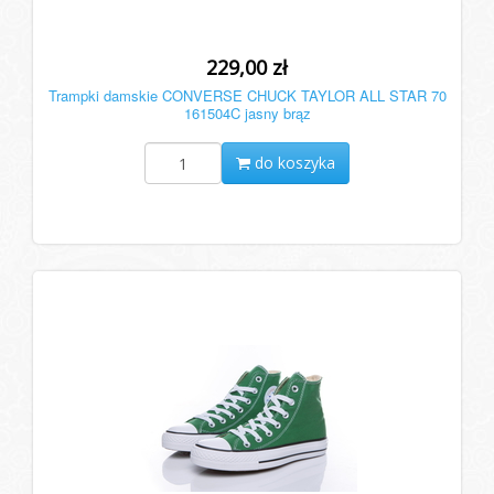
229,00 zł
Trampki damskie CONVERSE CHUCK TAYLOR ALL STAR 70
161504C jasny brąz
do koszyka